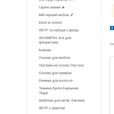
Гарячі знижки 🔥
Мій перший мобіль 🎵
Back to school
ФЕТР та набори з фетру
ФОАМІРАН, все для
флористики
Кожзам
Основи для мобіля
Пов'язки на голову One size
Основи для прикрас
Резинки для волосся
Тканина букле Баранчик,
Тедді
Шаблони для квітів, бантиків
ФЕТР з принтом