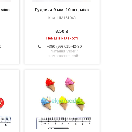
 мікс
Гудзики 9 мм, 10 шт, мікс
HM161043
8,50 ₴
Немає в наявності
0
+380 (99) 615-42-30
питання Viber /
замовлення сайт