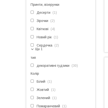
Принти, візерунки
Десерти
1
Зірочки
2
Квіткові
4
Новий рік
1
Сердечка
2
Ще 1
тип
декоративні гудзики
30
Колір
Білий
1
Жовтий
1
Зелений
1
Помаранчевий
1