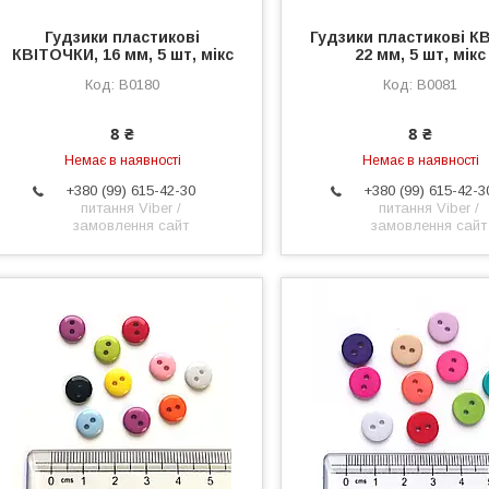
Гудзики пластикові
Гудзики пластикові КВ
КВІТОЧКИ, 16 мм, 5 шт, мікс
22 мм, 5 шт, мікс
B0180
B0081
8 ₴
8 ₴
Немає в наявності
Немає в наявності
+380 (99) 615-42-30
+380 (99) 615-42-3
питання Viber /
питання Viber /
замовлення сайт
замовлення сайт