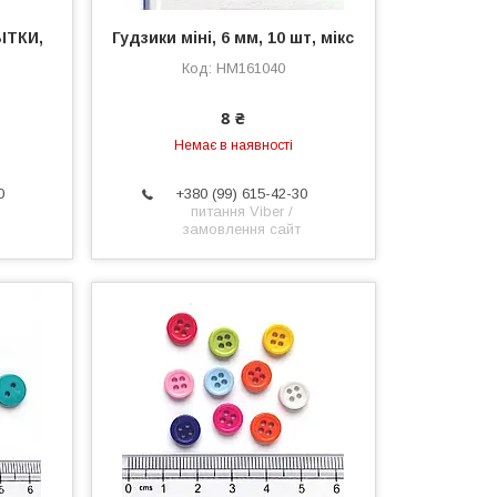
ІТКИ,
Гудзики міні, 6 мм, 10 шт, мікс
HM161040
8 ₴
Немає в наявності
0
+380 (99) 615-42-30
питання Viber /
замовлення сайт