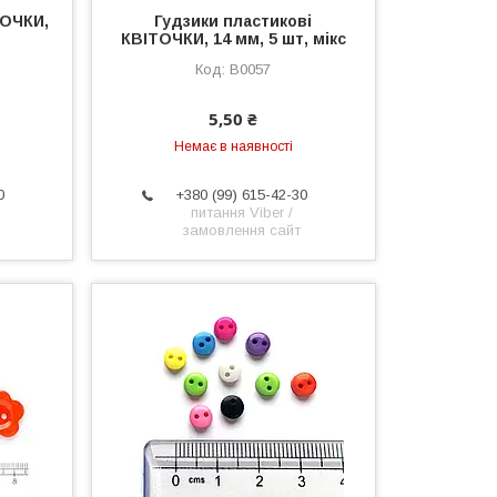
РОЧКИ,
Гудзики пластикові
КВІТОЧКИ, 14 мм, 5 шт, мікс
B0057
5,50 ₴
Немає в наявності
0
+380 (99) 615-42-30
питання Viber /
замовлення сайт