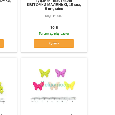
РОЧКИ,
Гудзики пластикові
КВІТОЧКИ МАЛЕНЬКІ, 15 мм,
5 шт, мікс
B0082
10 ₴
Готово до відправки
Купити