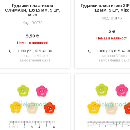
Гудзики пластикові
Гудзики пластикові ЗІ
СЛИМАКИ, 13х15 мм, 5 шт,
12 мм, 5 шт, мікс
мікс
B0146
B0078
5 ₴
5,50 ₴
Немає в наявності
Немає в наявності
+380 (99) 615-42-30
+380 (99) 615-42-3
питання Viber /
питання Viber /
замовлення сайт
замовлення сайт