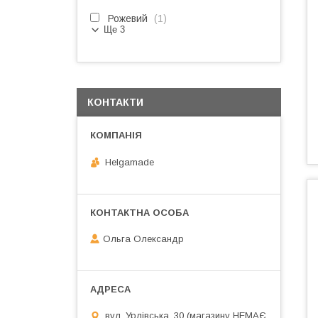
Рожевий
1
Ще 3
КОНТАКТИ
Helgamade
Ольга Олександр
вул. Урлівська, 30 (магазину НЕМАЄ,