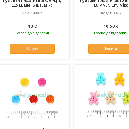
Гудзики пластикові СЕРЦЯ,
Гудзики пластикові ЗІ
11х11 мм, 5 шт, мікс
16 мм, 5 шт, мікс
B0062
B0025
10 ₴
10,50 ₴
Готово до відправки
Готово до відправки
Купити
Купити