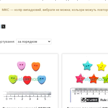
МІКС — колір випадковий, вибрати не можна; кольори можуть повторю