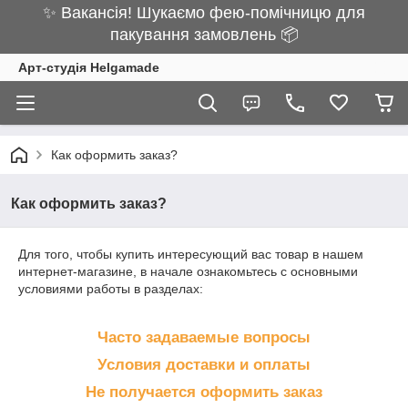
✨ Вакансія! Шукаємо фею-помічницю для
пакування замовлень 📦
Арт-студія Helgamade
Как оформить заказ?
Как оформить заказ?
Для того, чтобы купить интересующий вас товар в нашем
интернет-магазине, в начале ознакомьтесь с основными
условиями работы в разделах:
Часто задаваемые вопросы
Условия доставки и оплаты
Не получается оформить заказ