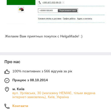
Желаем Вам приятных покупок с HelgaMade! :)
Про нас
100% позитивних з 566 відгуків за рік
Працює з 08.10.2014
м. Київ
вул. Урлівська, 30 (магазину НЕМАЄ, тільки видача
інтернет-замовлень), Київ, Україна
Контакти