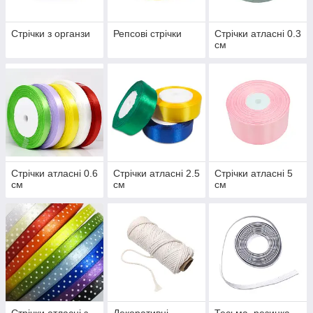
Стрічки з органзи
Репсові стрічки
Стрічки атласні 0.3
см
Стрічки атласні 0.6
Стрічки атласні 2.5
Стрічки атласні 5
см
см
см