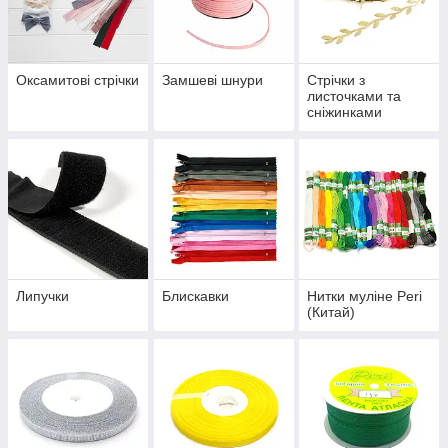
Оксамитові стрічки
Замшеві шнури
Стрічки з
листочками та
сніжинками
Липучки
Блискавки
Нитки муліне Peri
(Китай)