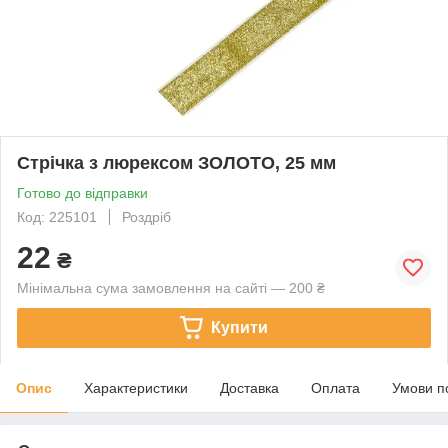
Стрічка з люрексом ЗОЛОТО, 25 мм
Готово до відправки
Код: 225101
Роздріб
22
₴
Мінімальна сума замовлення на сайті — 200 ₴
Купити
Опис
Характеристики
Доставка
Оплата
Умови п