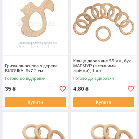
Кільце дерев'яне 55 мм, бук
Гризунок-основа з дерева
МАРМУР (з темними
БІЛОЧКА, 6х7.2 см
лініями), 1 шт.
Готово до відправки
Готово до відправки
35
4,80
₴
₴
Купити
Купити