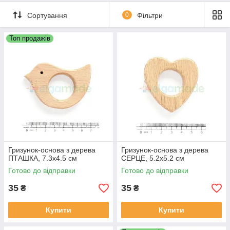
Сортування
0
Фільтри
Топ продажів
Гризунок-основа з дерева
Гризунок-основа з дерева
ПТАШКА, 7.3х4.5 см
СЕРЦЕ, 5.2х5.2 см
Готово до відправки
Готово до відправки
35
35
₴
₴
Купити
Купити