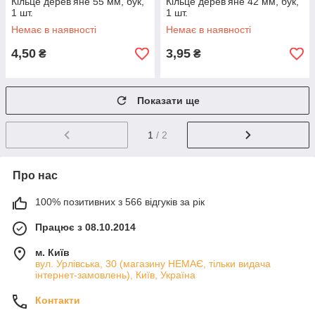
Кільце дерев'яне 55 мм, бук,
Кільце дерев'яне 42 мм, бук,
1 шт.
1 шт.
Немає в наявності
Немає в наявності
4,50
3,95
₴
₴
Показати ще
1
/ 2
Про нас
100% позитивних з 566 відгуків за рік
Працює з 08.10.2014
м. Київ
вул. Урлівська, 30 (магазину НЕМАЄ, тільки видача
інтернет-замовлень), Київ, Україна
Контакти