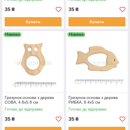
35
35
₴
₴
Купити
Купити
Новинка
Новинка
Гризунок-основа з дерева
Гризунок-основа з дерева
СОВА, 4.8х5.8 см
РИБКА, 8.4х5 см
Готово до відправки
Готово до відправки
35
35
₴
₴