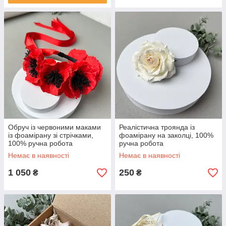
Обруч із червоними маками
Реалістична троянда із
із фоамірану зі стрічками,
фоамірану на заколці, 100%
100% ручна робота
ручна робота
Немає в наявності
Немає в наявності
1 050
250
₴
₴