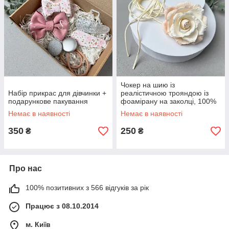
Чокер на шию із
Набір прикрас для дівчинки +
реалістичною трояндою із
подарункове пакування
фоамірану на заколці, 100%
ручна робота
Немає в наявності
Немає в наявності
350
250
₴
₴
Про нас
100% позитивних з 566 відгуків за рік
Працює з 08.10.2014
м. Київ