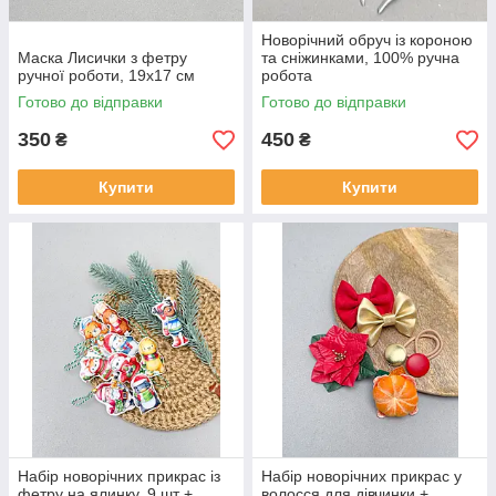
Новорічний обруч із короною
Маска Лисички з фетру
та сніжинками, 100% ручна
ручної роботи, 19х17 см
робота
Готово до відправки
Готово до відправки
350
450
₴
₴
Купити
Купити
Набір новорічних прикрас із
Набір новорічних прикрас у
фетру на ялинку, 9 шт +
волосся для дівчинки +