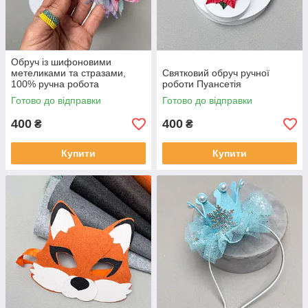
Обруч із шифоновими
метеликами та стразами,
Святковий обруч ручної
100% ручна робота
роботи Пуансетія
Готово до відправки
Готово до відправки
400
400
₴
₴
Купити
Купити