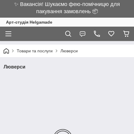
✨ Вакансія! Шукаємо фею-помічницю для
пакування замовлень 📦
Арт-студія Helgamade
Товари та послуги
Люверси
Люверси