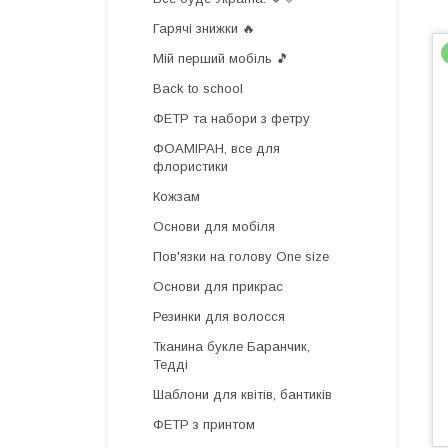
Гарячі знижки 🔥
Мій перший мобіль 🎵
Back to school
ФЕТР та набори з фетру
ФОАМІРАН, все для
флористики
Кожзам
Основи для мобіля
Пов'язки на голову One size
Основи для прикрас
Резинки для волосся
Тканина букле Баранчик,
Тедді
Шаблони для квітів, бантиків
ФЕТР з принтом