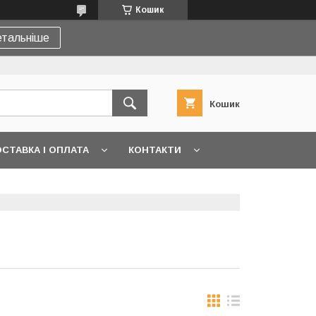
Кошик
тальніше
Кошик
СТАВКА І ОПЛАТА
КОНТАКТИ