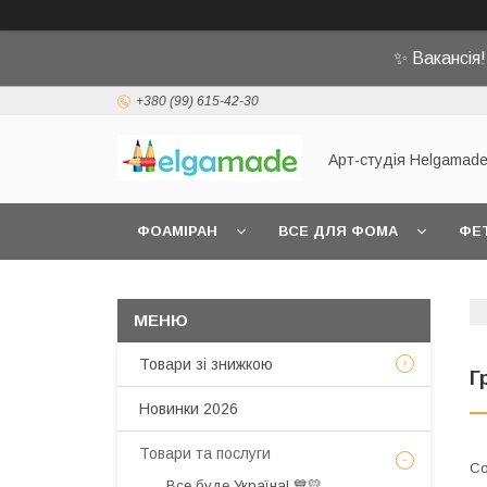
✨ Вакансія
+380 (99) 615-42-30
Арт-студія Helgamad
ФОАМІРАН
ВСЕ ДЛЯ ФОМА
ФЕ
Товари зі знижкою
Г
Новинки 2026
Товари та послуги
Все буде Україна! 💙💛