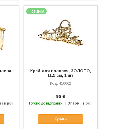
Новинка
алева,
Краб для волосся, ЗОЛОТО,
11.5 см, 1 шт
410062
95 ₴
 і в роздріб
Готово до відправки
Оптом і в роздріб
Купити