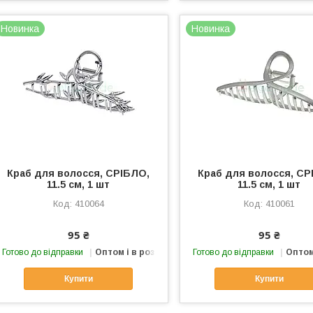
Новинка
Новинка
Краб для волосся, СРІБЛО,
Краб для волосся, СР
11.5 см, 1 шт
11.5 см, 1 шт
410064
410061
95 ₴
95 ₴
Готово до відправки
Оптом і в роздріб
Готово до відправки
Оптом
Купити
Купити