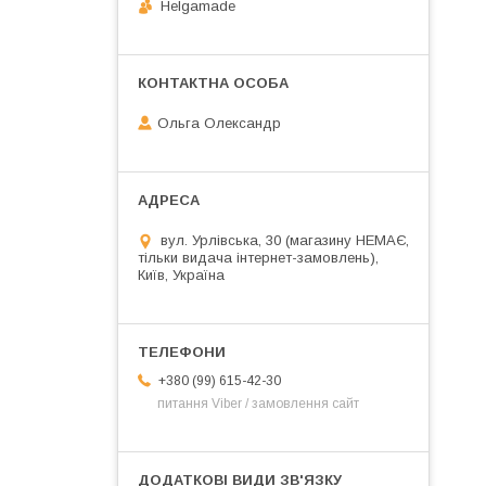
Helgamade
Ольга Олександр
вул. Урлівська, 30 (магазину НЕМАЄ,
тільки видача інтернет-замовлень),
Київ, Україна
+380 (99) 615-42-30
питання Viber / замовлення сайт