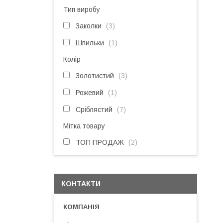
Тип виробу
Заколки
3
Шпильки
1
Колір
Золотистий
3
Рожевий
1
Сріблястий
7
Мітка товару
ТОП ПРОДАЖ
2
КОНТАКТИ