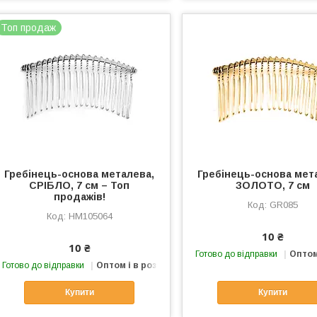
Топ продаж
Гребінець-основа металева,
Гребінець-основа мет
СРІБЛО, 7 см – Топ
ЗОЛОТО, 7 см
продажів!
GR085
HM105064
10 ₴
10 ₴
Готово до відправки
Оптом
Готово до відправки
Оптом і в роздріб
Купити
Купити