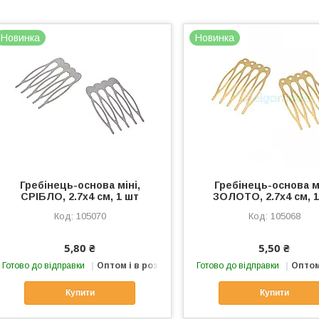
Новинка
Новинка
Гребінець-основа міні,
Гребінець-основа мі
СРІБЛО, 2.7х4 см, 1 шт
ЗОЛОТО, 2.7х4 см, 
105070
105068
5,80 ₴
5,50 ₴
Готово до відправки
Оптом і в роздріб
Готово до відправки
Оптом
Купити
Купити