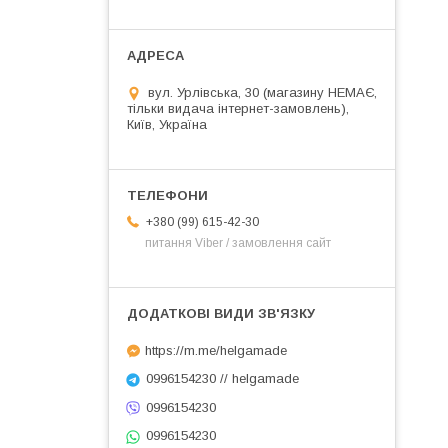
вул. Урлівська, 30 (магазину НЕМАЄ,
тільки видача інтернет-замовлень),
Київ, Україна
+380 (99) 615-42-30
питання Viber / замовлення сайт
https://m.me/helgamade
0996154230 // helgamade
0996154230
0996154230