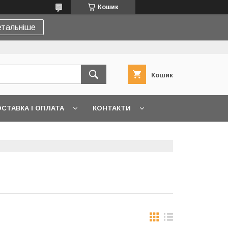
Кошик
тальніше
Кошик
СТАВКА І ОПЛАТА
КОНТАКТИ