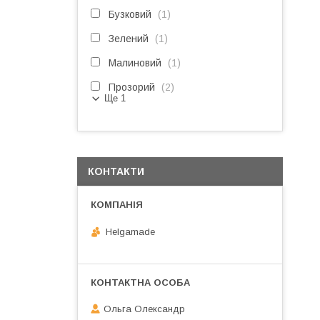
Бузковий
1
Зелений
1
Малиновий
1
Прозорий
2
Ще 1
КОНТАКТИ
Helgamade
Ольга Олександр