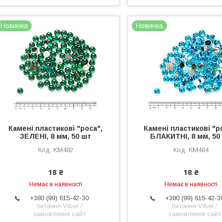
Новинка
Новинка
Камені пластикові "роса",
Камені пластикові "р
ЗЕЛЕНІ, 8 мм, 50 шт
БЛАКИТНІ, 8 мм, 50
KM482
KM484
18 ₴
18 ₴
Немає в наявності
Немає в наявності
+380 (99) 615-42-30
+380 (99) 615-42-3
питання Viber /
питання Viber /
замовлення сайт
замовлення сайт