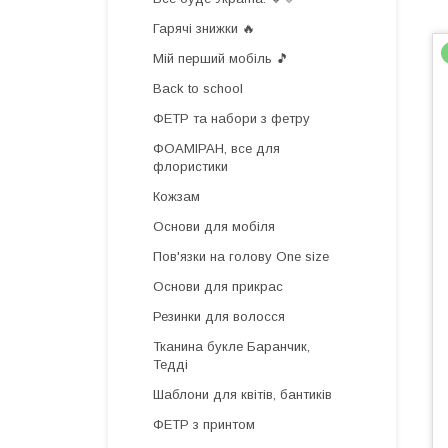
Гарячі знижки 🔥
Мій перший мобіль 🎵
Back to school
ФЕТР та набори з фетру
ФОАМІРАН, все для
флористики
Кожзам
Основи для мобіля
Пов'язки на голову One size
Основи для прикрас
Резинки для волосся
Тканина букле Баранчик,
Тедді
Шаблони для квітів, бантиків
ФЕТР з принтом