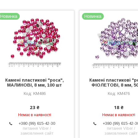
Новинка
Новинка
Камені пластикові "роса",
Камені пластикові "р
МАЛИНОВІ, 8 мм, 100 шт
ФІОЛЕТОВІ, 8 мм, 5
KM486
KM476
23 ₴
18 ₴
Немає в наявності
Немає в наявності
+380 (99) 615-42-30
+380 (99) 615-42-3
питання Viber /
питання Viber /
замовлення сайт
замовлення сайт