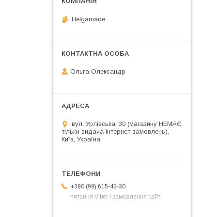
Helgamade
Ольга Олександр
вул. Урлівська, 30 (магазину НЕМАЄ,
тільки видача інтернет-замовлень),
Київ, Україна
+380 (99) 615-42-30
питання Viber / замовлення сайт