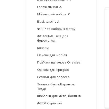
Гарячі знижки 🔥
Мій перший мобіль 🎵
Back to school
ФЕТР та набори з фетру
ФОАМІРАН, все для
флористики
Кожзам
Основи для мобіля
Пов'язки на голову One size
Основи для прикрас
Резинки для волосся
Тканина букле Баранчик,
Тедді
Шаблони для квітів, бантиків
ФЕТР з принтом