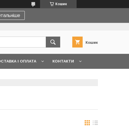
Кошик
тальніше
Кошик
СТАВКА І ОПЛАТА
КОНТАКТИ