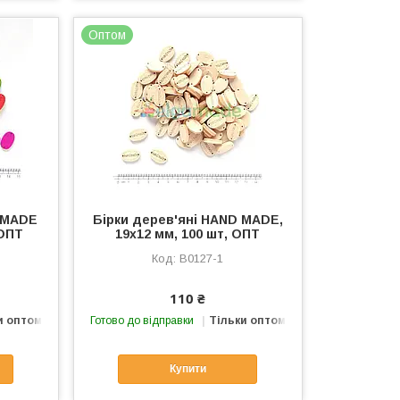
Оптом
D MADE
Бірки дерев'яні HAND MADE,
 ОПТ
19х12 мм, 100 шт, ОПТ
B0127-1
110 ₴
и оптом
Готово до відправки
Тільки оптом
Купити