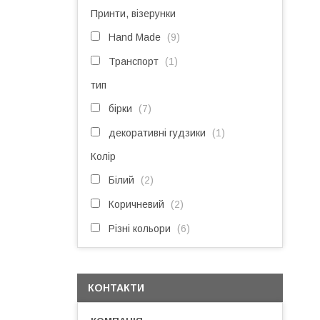
Принти, візерунки
Hand Made
9
Транспорт
1
тип
бірки
7
декоративні гудзики
1
Колір
Білий
2
Коричневий
2
Різні кольори
6
КОНТАКТИ