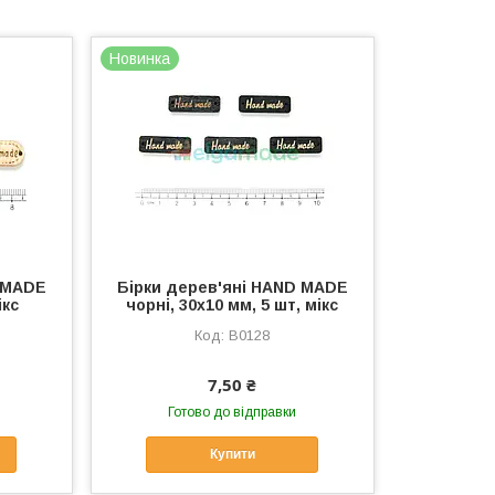
Новинка
D MADE
Бірки дерев'яні HAND MADE
ікс
чорні, 30х10 мм, 5 шт, мікс
B0128
7,50 ₴
Готово до відправки
Купити