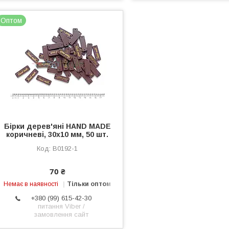
Оптом
Бірки дерев'яні HAND MADE
коричневі, 30х10 мм, 50 шт.
B0192-1
70 ₴
Немає в наявності
Тільки оптом
+380 (99) 615-42-30
питання Viber /
замовлення сайт