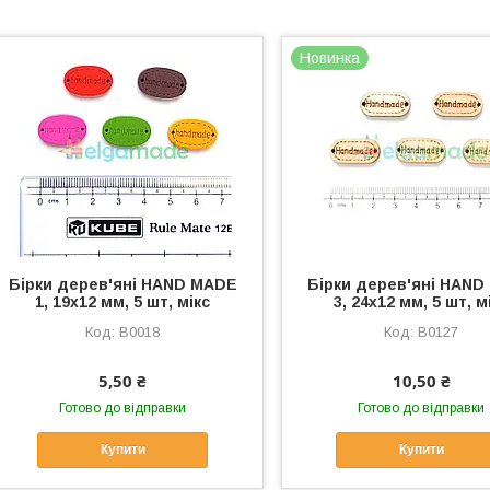
Новинка
Бірки дерев'яні HAND MADE
Бірки дерев'яні HAN
1, 19х12 мм, 5 шт, мікс
3, 24х12 мм, 5 шт, м
B0018
B0127
5,50 ₴
10,50 ₴
Готово до відправки
Готово до відправки
Купити
Купити