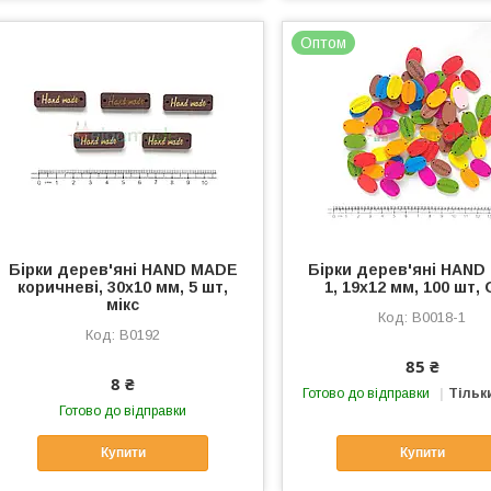
Оптом
Бірки дерев'яні HAND MADE
Бірки дерев'яні HAN
коричневі, 30х10 мм, 5 шт,
1, 19х12 мм, 100 шт,
мікс
B0018-1
B0192
85 ₴
8 ₴
Готово до відправки
Тільк
Готово до відправки
Купити
Купити