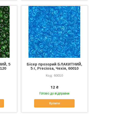
ИЙ, 5
Бісер прозорий БЛАКИТНИЙ,
0120
5 г, Preciosa, Чехія, 60010
60010
12 ₴
Готово до відправки
Купити