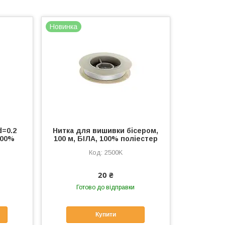
Новинка
d=0.2
Нитка для вишивки бісером,
100%
100 м, БІЛА, 100% поліестер
2500K
20 ₴
Готово до відправки
Купити