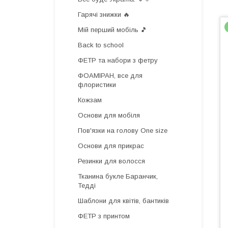
Гарячі знижки 🔥
Мій перший мобіль 🎵
Back to school
ФЕТР та набори з фетру
ФОАМІРАН, все для
флористики
Кожзам
Основи для мобіля
Пов'язки на голову One size
Основи для прикрас
Резинки для волосся
Тканина букле Баранчик,
Тедді
Шаблони для квітів, бантиків
ФЕТР з принтом