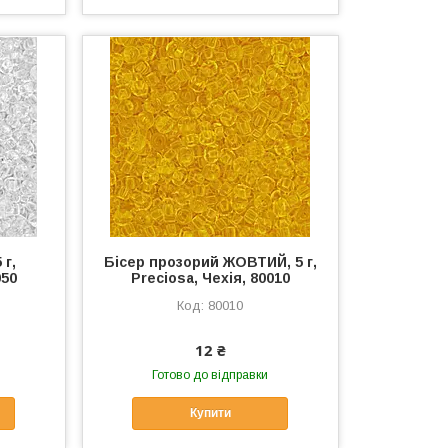
 г,
Бісер прозорий ЖОВТИЙ, 5 г,
050
Preciosa, Чехія, 80010
80010
12 ₴
Готово до відправки
Купити