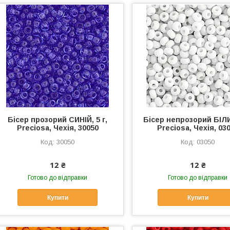
Бісер прозорий СИНІЙ, 5 г,
Бісер непрозорий БІЛИЙ
Preciosa, Чехія, 30050
Preciosa, Чехія, 03
30050
03050
12 ₴
12 ₴
Готово до відправки
Готово до відправки
Купити
Купити