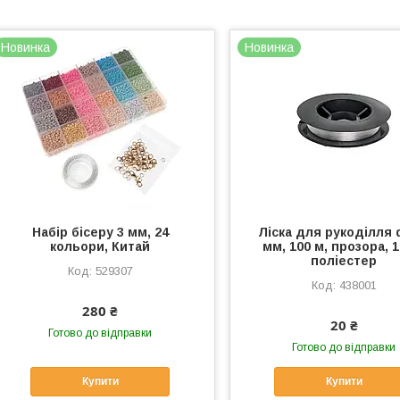
Новинка
Новинка
Набір бісеру 3 мм, 24
Ліска для рукоділля 
кольори, Китай
мм, 100 м, прозора, 
поліестер
529307
438001
280 ₴
20 ₴
Готово до відправки
Готово до відправки
Купити
Купити