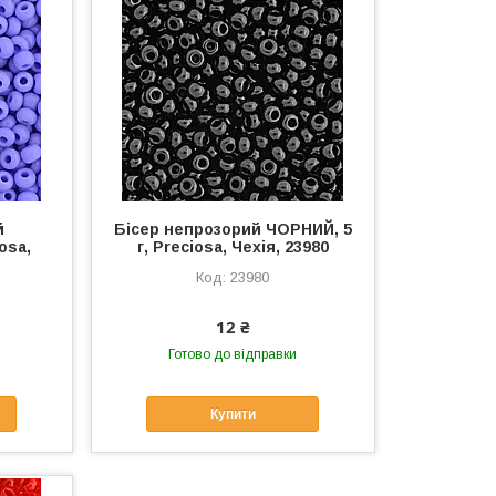
й
Бісер непрозорий ЧОРНИЙ, 5
osa,
г, Preciosa, Чехія, 23980
23980
12 ₴
Готово до відправки
Купити