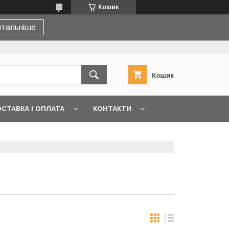
Кошик
тальніше
Кошик
СТАВКА І ОПЛАТА
КОНТАКТИ