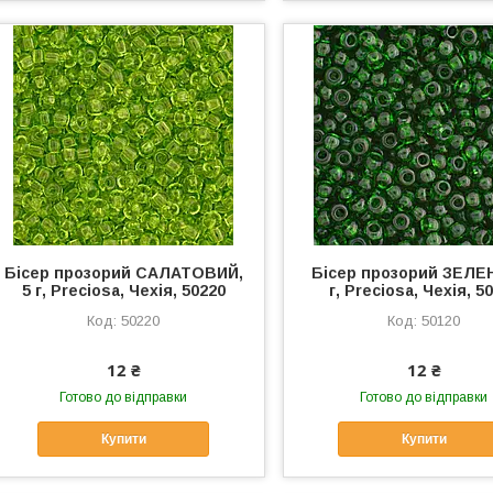
Бісер прозорий САЛАТОВИЙ,
Бісер прозорий ЗЕЛЕН
5 г, Preciosa, Чехія, 50220
г, Preciosa, Чехія, 5
50220
50120
12 ₴
12 ₴
Готово до відправки
Готово до відправки
Купити
Купити