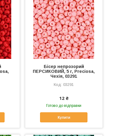
й
Бісер непрозорий
osa,
ПЕРСИКОВИЙ, 5 г, Preciosa,
Чехія, 03291
03291
12 ₴
Готово до відправки
Купити