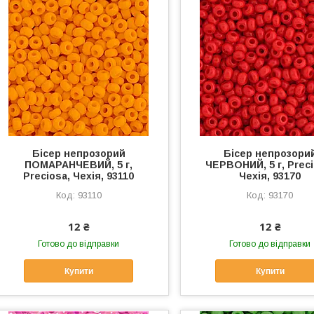
Бісер непрозорий
Бісер непрозори
ПОМАРАНЧЕВИЙ, 5 г,
ЧЕРВОНИЙ, 5 г, Preci
Preciosa, Чехія, 93110
Чехія, 93170
93110
93170
12 ₴
12 ₴
Готово до відправки
Готово до відправки
Купити
Купити