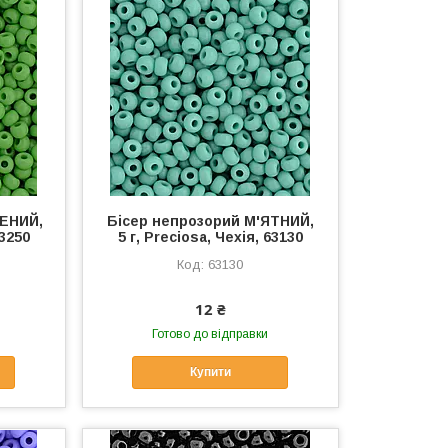
ЛЕНИЙ,
Бісер непрозорий М'ЯТНИЙ,
53250
5 г, Preciosa, Чехія, 63130
63130
12 ₴
Готово до відправки
Купити