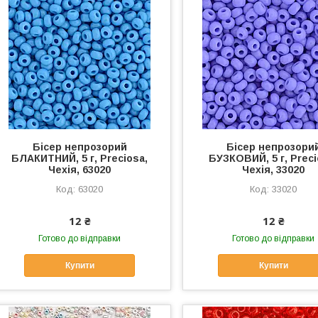
Бісер непрозорий
Бісер непрозори
БЛАКИТНИЙ, 5 г, Preciosa,
БУЗКОВИЙ, 5 г, Preci
Чехія, 63020
Чехія, 33020
63020
33020
12 ₴
12 ₴
Готово до відправки
Готово до відправки
Купити
Купити