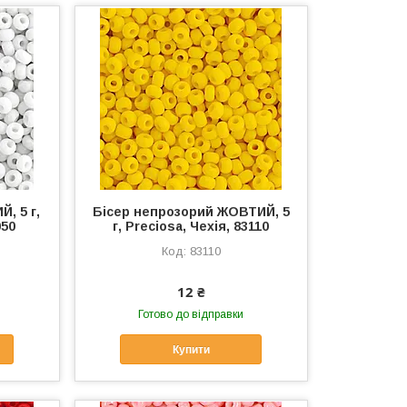
, 5 г,
Бісер непрозорий ЖОВТИЙ, 5
050
г, Preciosa, Чехія, 83110
83110
12 ₴
Готово до відправки
Купити