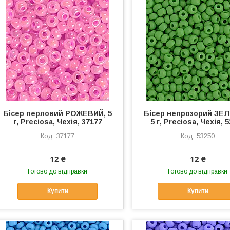
Бісер перловий РОЖЕВИЙ, 5
Бісер непрозорий ЗЕ
г, Preciosa, Чехія, 37177
5 г, Preciosa, Чехія, 
37177
53250
12 ₴
12 ₴
Готово до відправки
Готово до відправки
Купити
Купити