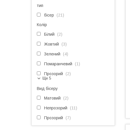
тип
бісер
21
Колір
Білий
2
Жовтий
3
Зелений
4
Помаранчевий
1
Прозорий
2
Ще 5
Вид бісеру
Матовий
2
Непрозорий
11
Прозорий
7