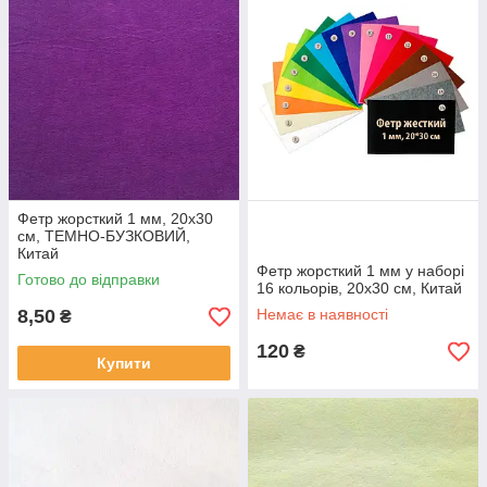
Фетр жорсткий 1 мм, 20x30
см, ТЕМНО-БУЗКОВИЙ,
Китай
Фетр жорсткий 1 мм у наборі
Готово до відправки
16 кольорів, 20x30 см, Китай
8,50
Немає в наявності
₴
120
₴
Купити