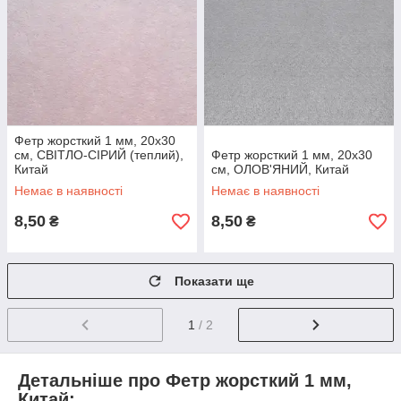
Фетр жорсткий 1 мм, 20x30
см, СВІТЛО-СІРИЙ (теплий),
Фетр жорсткий 1 мм, 20x30
Китай
см, ОЛОВ'ЯНИЙ, Китай
Немає в наявності
Немає в наявності
8,50
8,50
₴
₴
Показати ще
1
/ 2
Детальніше про Фетр жорсткий 1 мм,
Китай: