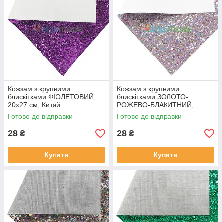
Кожзам з крупними
Кожзам з крупними
блискітками ФІОЛЕТОВИЙ,
блискітками ЗОЛОТО-
20х27 см, Китай
РОЖЕВО-БЛАКИТНИЙ,
20х27 см, Китай
Готово до відправки
Готово до відправки
28
28
₴
₴
Купити
Купити