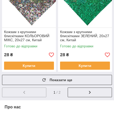
Кожзам з крупними
Кожзам з крупними
блискітками КОЛЬОРОВИЙ
блискітками ЗЕЛЕНИЙ, 20х27
МІКС, 20х27 см, Китай
см, Китай
Готово до відправки
Готово до відправки
28
28
₴
₴
Купити
Купити
Показати ще
1
/ 2
Про нас