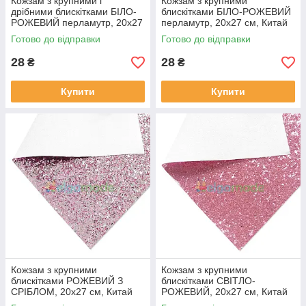
Кожзам з крупними і
Кожзам з крупними
дрібними блискітками БІЛО-
блискітками БІЛО-РОЖЕВИЙ
РОЖЕВИЙ перламутр, 20х27
перламутр, 20х27 см, Китай
см, Китай
Готово до відправки
Готово до відправки
28
28
₴
₴
Купити
Купити
Кожзам з крупними
Кожзам з крупними
блискітками РОЖЕВИЙ З
блискітками СВІТЛО-
СРІБЛОМ, 20х27 см, Китай
РОЖЕВИЙ, 20х27 см, Китай