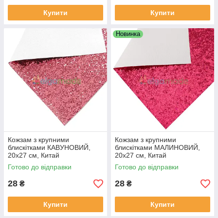
Купити
Купити
Новинка
Кожзам з крупними
Кожзам з крупними
блискітками КАВУНОВИЙ,
блискітками МАЛИНОВИЙ,
20х27 см, Китай
20х27 см, Китай
Готово до відправки
Готово до відправки
28
28
₴
₴
Купити
Купити