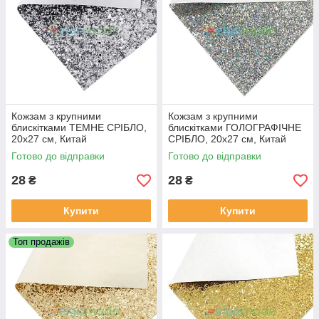
Кожзам з крупними
Кожзам з крупними
блискітками ТЕМНЕ СРІБЛО,
блискітками ГОЛОГРАФІЧНЕ
20х27 см, Китай
СРІБЛО, 20х27 см, Китай
Готово до відправки
Готово до відправки
28
28
₴
₴
Купити
Купити
Топ продажів