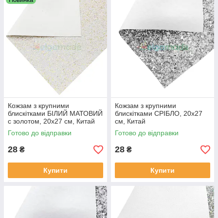
Кожзам з крупними
Кожзам з крупними
блискітками БІЛИЙ МАТОВИЙ
блискітками СРІБЛО, 20х27
с золотом, 20х27 см, Китай
см, Китай
Готово до відправки
Готово до відправки
28
28
₴
₴
Купити
Купити