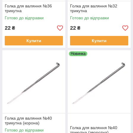
Голка для валяння №36
Голка для валяння №32
трикутна
трикутна
Готово до відправки
Готово до відправки
22
22
₴
₴
Купити
Купити
Новинка
Голка для валяння №40
трикутна (корона)
Голка для валяння №40
Готово до відправки
трикутна (зворотна)