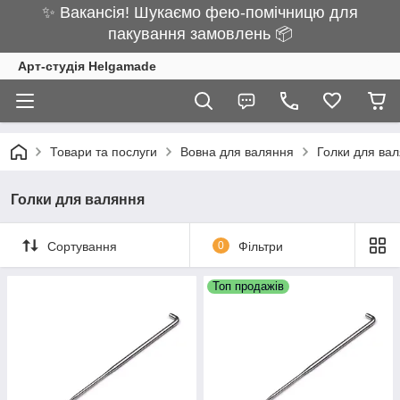
✨ Вакансія! Шукаємо фею-помічницю для
пакування замовлень 📦
Арт-студія Helgamade
Товари та послуги
Вовна для валяння
Голки для ва
Голки для валяння
Сортування
0
Фільтри
Топ продажів