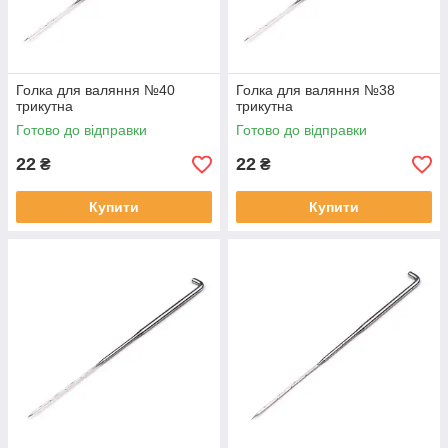
Голка для валяння №40
Голка для валяння №38
трикутна
трикутна
Готово до відправки
Готово до відправки
22
22
₴
₴
Купити
Купити