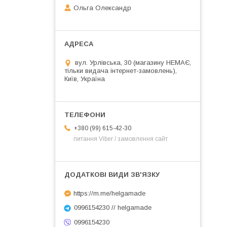
Ольга Олександр
вул. Урлівська, 30 (магазину НЕМАЄ,
тільки видача інтернет-замовлень),
Київ, Україна
+380 (99) 615-42-30
питання Viber / замовлення сайт
https://m.me/helgamade
0996154230 // helgamade
0996154230