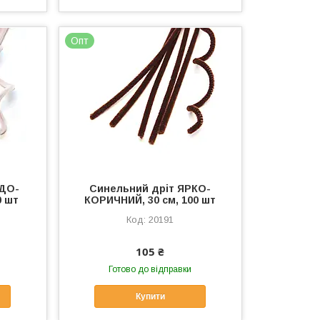
Опт
ІДО-
Синельний дріт ЯРКО-
0 шт
КОРИЧНИЙ, 30 см, 100 шт
20191
105 ₴
Готово до відправки
Купити