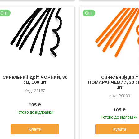
Опт
Опт
Синельний дріт ЧОРНИЙ, 30
Синельний дріт
см, 100 шт
ПОМАРАНЧЕВИЙ, 30 см
шт
20187
20888
105 ₴
105 ₴
Готово до відправки
Готово до відправки
Купити
Купити