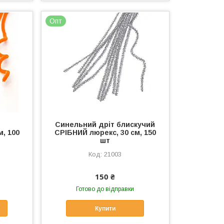
Опт
Синельний дріт блискучий
, 100
СРІБНИЙ люрекс, 30 см, 150
шт
21003
150 ₴
Готово до відправки
Купити