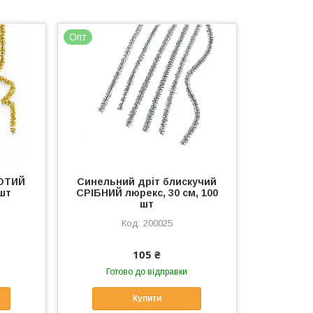
Опт
ЛОТИЙ
Синельний дріт блискучий
 шт
СРІБНИЙ люрекс, 30 см, 100
шт
200025
105 ₴
Готово до відправки
Купити