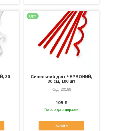
Опт
Й, 30
Синельний дріт ЧЕРВОНИЙ,
30 см, 100 шт
20189
105 ₴
Готово до відправки
Купити