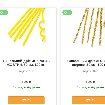
Опт
Опт
Синельний дріт ЯСКРАВО-
Синельний дріт ЗО
ЖОВТИЙ, 30 см, 100 шт
люрекс, 30 см, 100
20188
20826
105 ₴
105 ₴
Готово до відправки
Готово до відправки
Купити
Купити