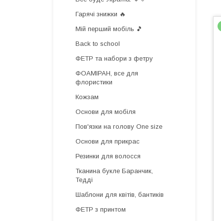
Гарячі знижки 🔥
Мій перший мобіль 🎵
Back to school
ФЕТР та набори з фетру
ФОАМІРАН, все для
флористики
Кожзам
Основи для мобіля
Пов'язки на голову One size
Основи для прикрас
Резинки для волосся
Тканина букле Баранчик,
Тедді
Шаблони для квітів, бантиків
ФЕТР з принтом