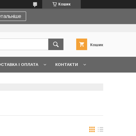
Кошик
тальніше
Кошик
СТАВКА І ОПЛАТА
КОНТАКТИ