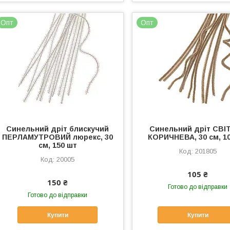
Опт
Опт
Синельний дріт блискучий
Синельний дріт СВІ
ПЕРЛАМУТРОВИЙ люрекс, 30
КОРИЧНЕВА, 30 см, 1
см, 150 шт
201805
20005
105 ₴
150 ₴
Готово до відправки
Готово до відправки
Купити
Купити