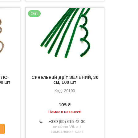
Опт
ТЛО-
Синельний дріт ЗЕЛЕНИЙ, 30
00 шт
см, 100 шт
20190
105 ₴
Немає в наявності
+380 (99) 615-42-30
питання Viber /
замовлення сайт