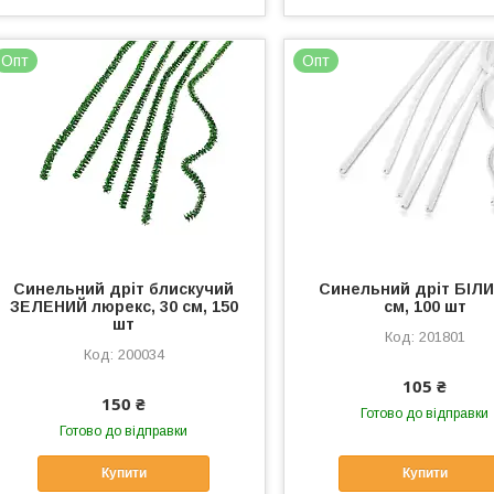
Опт
Опт
Синельний дріт блискучий
Синельний дріт БІЛИ
ЗЕЛЕНИЙ люрекс, 30 см, 150
см, 100 шт
шт
201801
200034
105 ₴
150 ₴
Готово до відправки
Готово до відправки
Купити
Купити