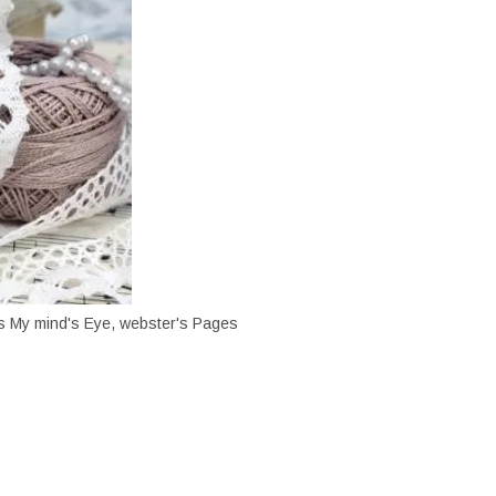
s My mind's Eye, webster's Pages