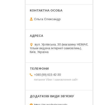
Ольга Олександр
вул. Урлівська, 30 (магазину НЕМАЄ,
тільки видача інтернет-замовлень),
Київ, Україна
+380 (99) 615-42-30
питання Viber / замовлення сайт
https://m.me/helgamade