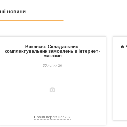
нші новини
Вакансія: Складальник-
🔥
комплектувальник замовлень в інтернет-
магазин
30 липня 26
Повна версія новини