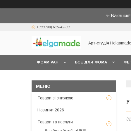
✨ Вакансія
+380 (99) 615-42-30
Арт-студія Helgamad
ФОАМІРАН
ВСЕ ДЛЯ ФОМА
ФЕ
Товари зі знижкою
У
Новинки 2026
31
Товари та послуги
Все буде Україна! 💙💛