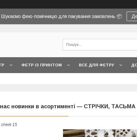
! Шукаємо фею-помічницю для пакування замовлень 📦
Де
e
ТР
ФЕТР ІЗ ПРИНТОМ
ВСЕ ДЛЯ ФЕТРУ
ДО
 нас новинки в асортименті — СТРІЧКИ, ТАСЬМА
 січня 15