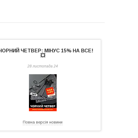
 ЧОРНИЙ ЧЕТВЕР: МІНУС 15% НА ВСЕ!
💥
28 листопада 24
Повна версія новини