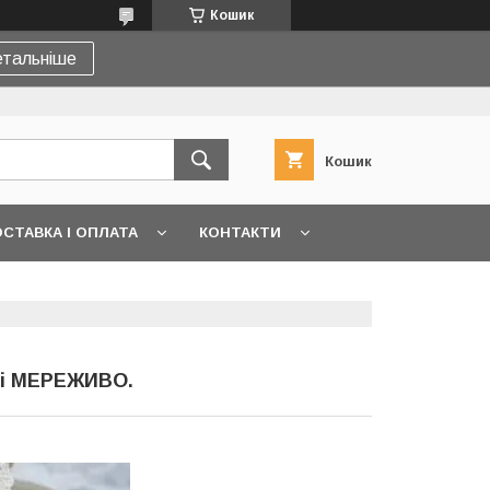
Кошик
тальніше
Кошик
СТАВКА І ОПЛАТА
КОНТАКТИ
 і МЕРЕЖИВО.