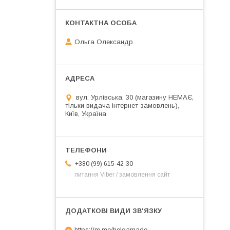
Ольга Олександр
вул. Урлівська, 30 (магазину НЕМАЄ,
тільки видача інтернет-замовлень),
Київ, Україна
+380 (99) 615-42-30
питання Viber / замовлення сайт
https://m.me/helgamade