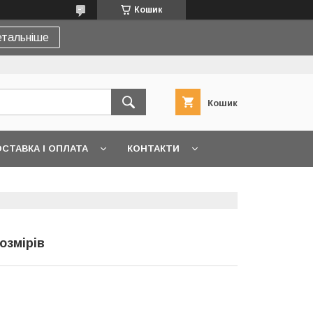
Кошик
тальніше
Кошик
СТАВКА І ОПЛАТА
КОНТАКТИ
озмірів