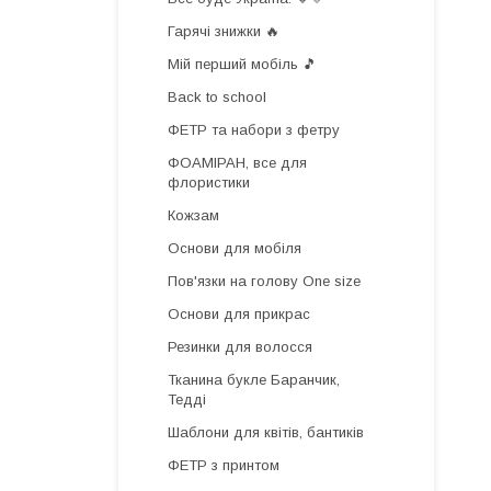
Гарячі знижки 🔥
Мій перший мобіль 🎵
Back to school
ФЕТР та набори з фетру
ФОАМІРАН, все для
флористики
Кожзам
Основи для мобіля
Пов'язки на голову One size
Основи для прикрас
Резинки для волосся
Тканина букле Баранчик,
Тедді
Шаблони для квітів, бантиків
ФЕТР з принтом