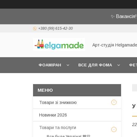
✨ Вакансія
+380 (99) 615-42-30
Арт-студія Helgamad
ФОАМІРАН
ВСЕ ДЛЯ ФОМА
ФЕ
Товари зі знижкою
У
Новинки 2026
22
Товари та послуги
Все буде Україна! 💙💛