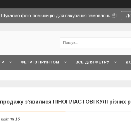
! Шукаємо фею-помічницю для пакування замовлень 📦
Де
e
ТР
ФЕТР ІЗ ПРИНТОМ
ВСЕ ДЛЯ ФЕТРУ
ДО
 продажу з'явилися ПІНОПЛАСТОВІ КУЛІ різних р
 квітня 16