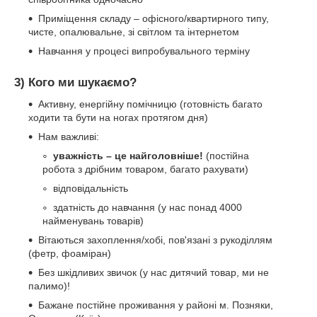
Приміщення складу – офісного/квартирного типу,
чисте, опалювальне, зі світлом та інтернетом
Навчання у процесі випробувального терміну
3) Кого ми шукаємо?
Активну, енергійну помічницю (готовність багато
ходити та бути на ногах протягом дня)
Нам важливі:
уважність – це найголовніше!
(постійна
робота з дрібним товаром, багато рахувати)
відповідальність
здатність до навчання (у нас понад 4000
найменувань товарів)
Вітаються захоплення/хобі, пов'язані з рукоділлям
(фетр, фоаміран)
Без шкідливих звичок (у нас дитячий товар, ми не
палимо)!
Бажане постійне проживання у районі м. Позняки,