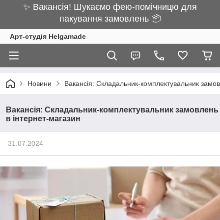
✨ Вакансія! Шукаємо фею-помічницю для
пакування замовлень 📦
Арт-студія Helgamade
Новини
Вакансія: Складальник-комплектувальник замов
Вакансія: Складальник-комплектувальник замовлень
в інтернет-магазин
31.07.2024