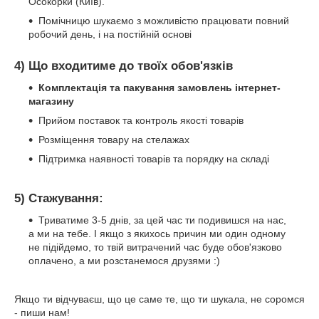
Осокорки (Київ).
Помічницю шукаємо з можливістю працювати повний
робочий день, і на постійній основі
4) Що входитиме до твоїх обов'язків
Комплектація та пакування замовлень інтернет-
магазину
Прийом поставок та контроль якості товарів
Розміщення товару на стелажах
Підтримка наявності товарів та порядку на складі
5) Стажування:
Триватиме 3-5 днів, за цей час ти подивишся на нас,
а ми на тебе. І якщо з якихось причин ми один одному
не підійдемо, то твій витрачений час буде обов'язково
оплачено, а ми розстанемося друзями :)
Якщо ти відчуваєш, що це саме те, що ти шукала, не соромся
- пиши нам!