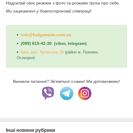
Надсилай своє резюме з фото та розкажи трохи про себе.
Ми зацікавлені у довгостроковій співпраці!
info@helgamade.com.ua
(099) 615-42-30 (viber, telegram)
Київ, вул. Урлівська, 30
(район м. Позняки,
Осокорки)
Виникли питання? Зв'яжіться з нами! Ми допоможемо!
Інші новини рубрики