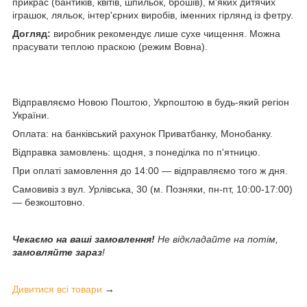
прикрас (бантиків, квітів, шпильок, брошів), м'яких дитячих
іграшок, ляльок, інтер'єрних виробів, іменних гірлянд із фетру.
Догляд:
виробник рекомендує лише сухе чищення. Можна
прасувати теплою праскою (режим Вовна).
Відправляємо Новою Поштою, Укрпоштою в будь-який регіон
України.
Оплата: на банківський рахунок Приватбанку, Монобанку.
Відправка замовлень: щодня, з понеділка по п'ятницю.
При оплаті замовлення до 14:00 — відправляємо того ж дня.
Самовивіз з вул. Урлівська, 30 (м. Позняки, пн-пт, 10:00-17:00)
— безкоштовно.
Чекаємо на ваші замовлення!
Не відкладайте на потім,
замовляйте зараз
!
Дивитися всі товари
→