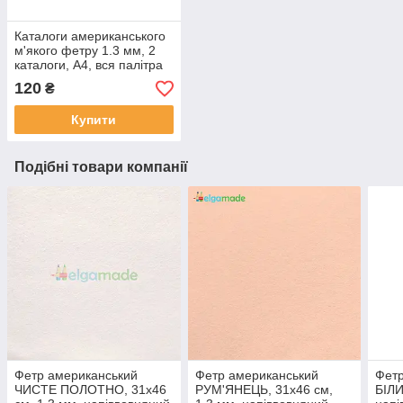
Каталоги американського
м'якого фетру 1.3 мм, 2
каталоги, A4, вся палітра
120
₴
Купити
Подібні товари компанії
Фетр американський
Фетр американський
Фетр
ЧИСТЕ ПОЛОТНО, 31x46
РУМ'ЯНЕЦЬ, 31x46 см,
БІЛИ