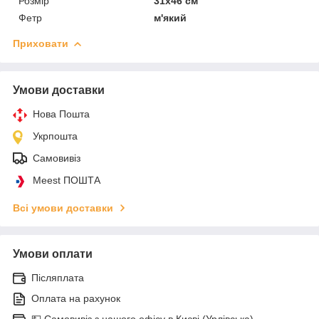
Розмір
31х46 см
Фетр
м'який
Приховати
Умови доставки
Нова Пошта
Укрпошта
Самовивіз
Meest ПОШТА
Всі умови доставки
Умови оплати
Післяплата
Оплата на рахунок
💵 Самовивіз з нашого офісу в Києві (Урлівська)