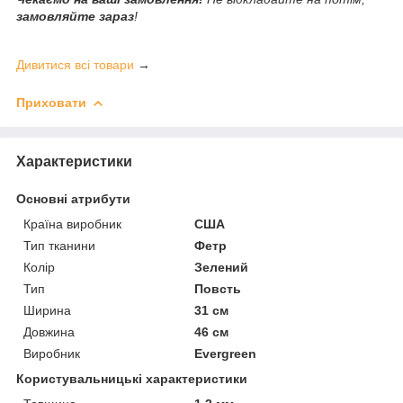
замовляйте зараз
!
Дивитися всі товари
→
Приховати
Характеристики
Основні атрибути
Країна виробник
США
Тип тканини
Фетр
Колір
Зелений
Тип
Повсть
Ширина
31 см
Довжина
46 см
Виробник
Evergreen
Користувальницькі характеристики