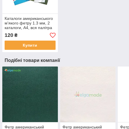
Каталоги американського
м'якого фетру 1.3 мм, 2
каталоги, A4, вся палітра
120
₴
Купити
Подібні товари компанії
Фетр американський
Фетр американський
Фетр