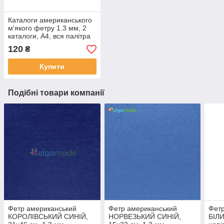
Каталоги американського
м'якого фетру 1.3 мм, 2
каталоги, A4, вся палітра
120
₴
Купити
Подібні товари компанії
Фетр американський
Фетр американський
Фетр
КОРОЛІВСЬКИЙ СИНІЙ,
НОРВЕЗЬКИЙ СИНІЙ,
БІЛИ