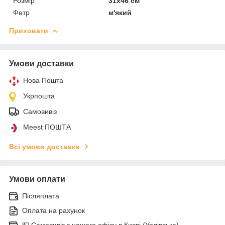
Розмір
31х46 см
Фетр
м'який
Приховати
Умови доставки
Нова Пошта
Укрпошта
Самовивіз
Meest ПОШТА
Всі умови доставки
Умови оплати
Післяплата
Оплата на рахунок
💵 Самовивіз з нашого офісу в Києві (Урлівська)