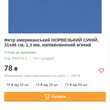
Фетр американський НОРВЕЗЬКИЙ СИНІЙ,
31x46 см, 1.3 мм, напіввовняний м'який
Готово до відправки
Код: FA0579-2
Опт і роздріб
78
₴
Мінімальна сума замовлення на сайті — 200 ₴
76 ₴
від 10 шт.
74 ₴
від 20 шт.
72 ₴
від 50 шт.
Купити