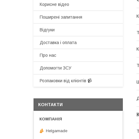
Корисне відео
К
Поширені запитання
Відгуки
Т
Доставка і оплата
К
Про нас
Т
Допомогти ЗСУ
Розпаковки від клієнтів 📹
КОНТАКТИ
Helgamade