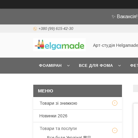
✨ Вакансія
+380 (99) 615-42-30
Арт-студія Helgamad
ФОАМІРАН
ВСЕ ДЛЯ ФОМА
ФЕ
Товари зі знижкою
Новинки 2026
Товари та послуги
Все буде Україна! 💙💛