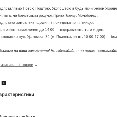
ідправляємо Новою Поштою, Укрпоштою в будь-який регіон Україн
плата: на банківський рахунок Приватбанку, Монобанку.
ідправка замовлень: щодня, з понеділка по п'ятницю.
ри оплаті замовлення до 14:00 — відправляємо того ж дня.
амовивіз з вул. Урлівська, 30 (м. Позняки, пн-пт, 10:00-17:00) — бе
екаємо на ваші замовлення!
Не відкладайте на потім,
замовляйт
ивитися всі товари
→
арактеристики
Основні атрибути