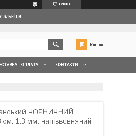
Кошик
тальніше
Кошик
СТАВКА І ОПЛАТА
КОНТАКТИ
канський ЧОРНИЧНИЙ
 см, 1.3 мм, напіввовняний