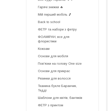
Гарячі знижки 🔥
Мій перший мобіль 🎵
Back to school
ФЕТР та набори з фетру
ФОАМІРАН, все для
флористики
Кожзам
Основи для мобіля
Пов'язки на голову One size
Основи для прикрас
Резинки для волосся
Тканина букле Баранчик,
Тедді
Шаблони для квітів, бантиків
ФЕТР з принтом