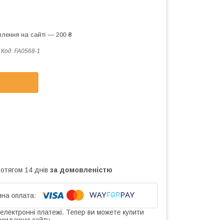
лення на сайті — 200 ₴
Код:
FA0568-1
ротягом 14 днів
за домовленістю
 електронні платежі. Тепер ви можете купити
окидаючи сайту.