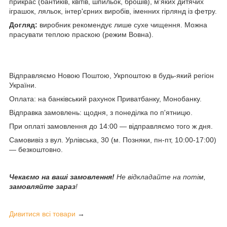
прикрас (бантиків, квітів, шпильок, брошів), м'яких дитячих
іграшок, ляльок, інтер'єрних виробів, іменних гірлянд із фетру.
Догляд:
виробник рекомендує лише сухе чищення. Можна
прасувати теплою праскою (режим Вовна).
Відправляємо Новою Поштою, Укрпоштою в будь-який регіон
України.
Оплата: на банківський рахунок Приватбанку, Монобанку.
Відправка замовлень: щодня, з понеділка по п'ятницю.
При оплаті замовлення до 14:00 — відправляємо того ж дня.
Самовивіз з вул. Урлівська, 30 (м. Позняки, пн-пт, 10:00-17:00)
— безкоштовно.
Чекаємо на ваші замовлення!
Не відкладайте на потім,
замовляйте зараз
!
Дивитися всі товари
→