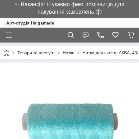
✨ Вакансія! Шукаємо фею-помічницю для
пакування замовлень 📦
Арт-студія Helgamade
Товари та послуги
Нитки
Нитки для шиття, АКВА, 40/2