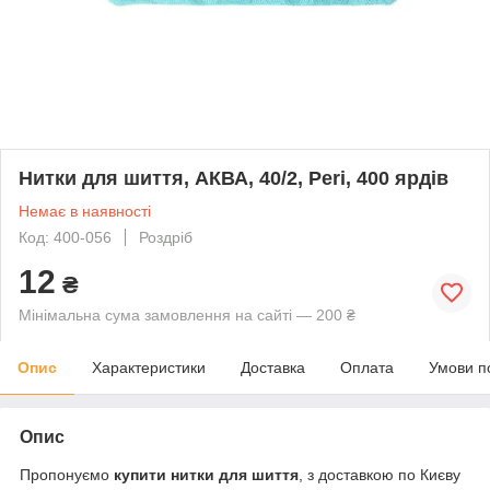
Нитки для шиття, АКВА, 40/2, Peri, 400 ярдів
Немає в наявності
Код: 400-056
Роздріб
12
₴
Мінімальна сума замовлення на сайті — 200 ₴
Опис
Характеристики
Доставка
Оплата
Умови п
Опис
Пропонуємо
купити нитки для шиття
, з доставкою по Києву