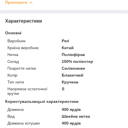
Приховати
Характеристики
Основні
Виробник
Peri
Країна виробник
Китай
Нитка
Поліефірна
Склад
100% поліестер
Покриття нитки
Силіконове
Колір
Блакитний
Тип нити
Кручена
Напрямок остаточної
S
крутки
Користувальницькі характеристики
Довжина
400 ярдів
Вид
Швейна нитка
Довжина котушки
400 ярдів