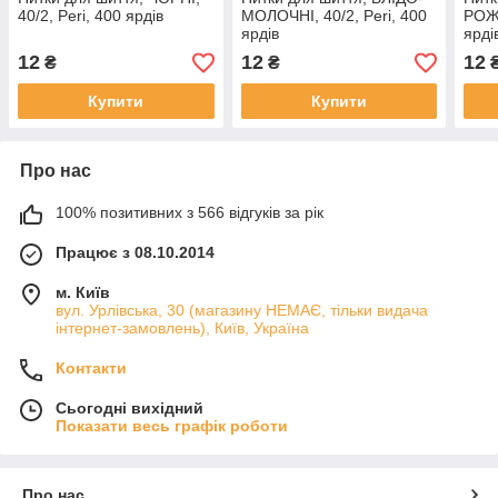
40/2, Peri, 400 ярдів
МОЛОЧНІ, 40/2, Peri, 400
РОЖЕ
ярдів
ярді
12
12
12
₴
₴
Купити
Купити
Про нас
100% позитивних з 566 відгуків за рік
Працює з 08.10.2014
м. Київ
вул. Урлівська, 30 (магазину НЕМАЄ, тільки видача
інтернет-замовлень), Київ, Україна
Контакти
Сьогодні вихідний
Показати весь графік роботи
Про нас