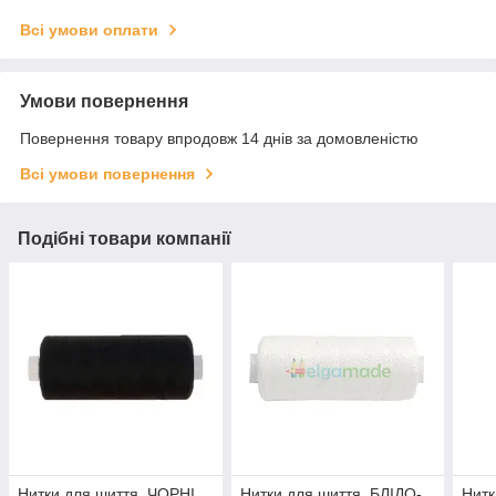
Всі умови оплати
Умови повернення
Повернення товару впродовж 14 днів за домовленістю
Всі умови повернення
Подібні товари компанії
Нитки для шиття, ЧОРНІ,
Нитки для шиття, БЛІДО-
Нитк