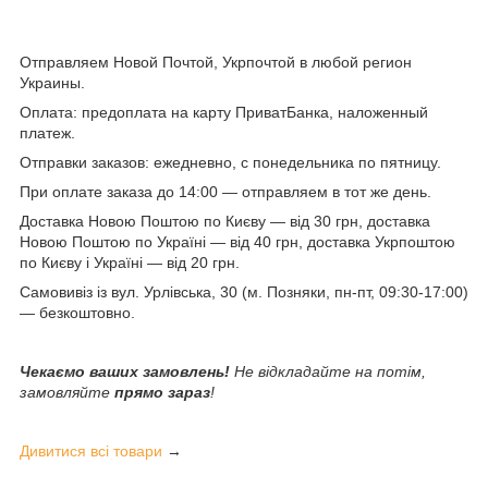
Отправляем Новой Почтой, Укрпочтой в любой регион
Украины.
Оплата: предоплата на карту ПриватБанка, наложенный
платеж.
Отправки заказов: ежедневно, с понедельника по пятницу.
При оплате заказа до 14:00 — отправляем в тот же день.
Доставка Новою Поштою по Києву — від 30 грн, доставка
Новою Поштою по Україні — від 40 грн, доставка Укрпоштою
по Києву і Україні — від 20 грн.
Самовивіз із вул. Урлівська, 30 (м. Позняки, пн-пт, 09:30-17:00)
— безкоштовно.
Чекаємо ваших замовлень!
Не відкладайте на потім,
замовляйте
прямо зараз
!
Дивитися всі товари
→