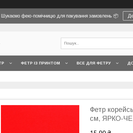
! Шукаємо фею-помічницю для пакування замовлень 📦
Де
e
ТР
ФЕТР ІЗ ПРИНТОМ
ВСЕ ДЛЯ ФЕТРУ
ДО
Фетр корейсь
см, ЯРКО-Ч