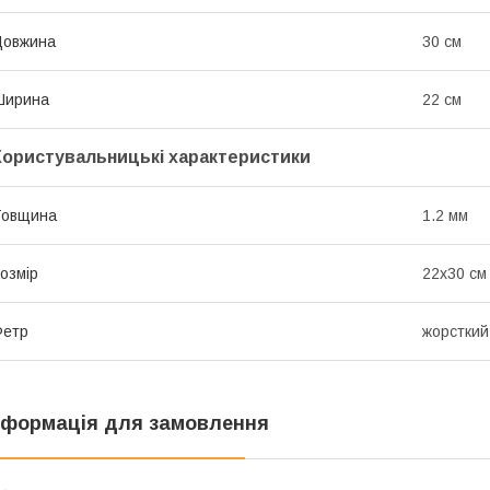
Довжина
30 см
Ширина
22 см
Користувальницькі характеристики
Товщина
1.2 мм
озмір
22х30 см
Фетр
жорсткий
нформація для замовлення