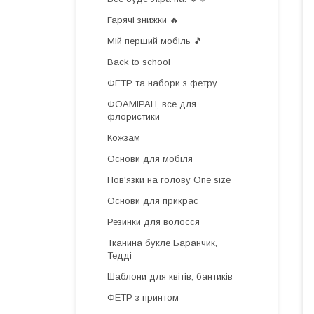
Гарячі знижки 🔥
Мій перший мобіль 🎵
Back to school
ФЕТР та набори з фетру
ФОАМІРАН, все для
флористики
Кожзам
Основи для мобіля
Пов'язки на голову One size
Основи для прикрас
Резинки для волосся
Тканина букле Баранчик,
Тедді
Шаблони для квітів, бантиків
ФЕТР з принтом