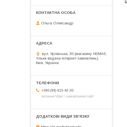
Ц
Ольга Олександр
вул. Урлівська, 30 (магазину НЕМАЄ,
тільки видача інтернет-замовлень),
Київ, Україна
+380 (99) 615-42-30
питання Viber / замовлення сайт
https://m.me/helgamade