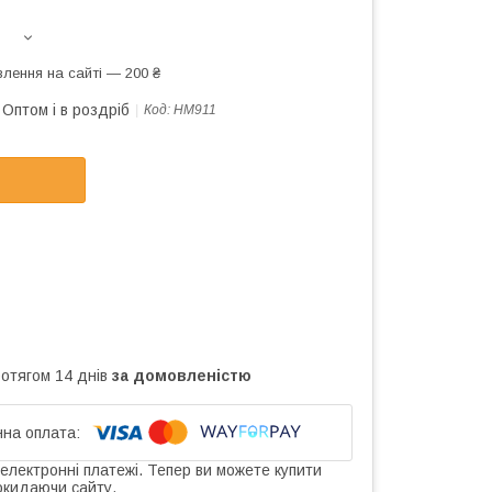
лення на сайті — 200 ₴
Оптом і в роздріб
Код:
HM911
ротягом 14 днів
за домовленістю
 електронні платежі. Тепер ви можете купити
окидаючи сайту.