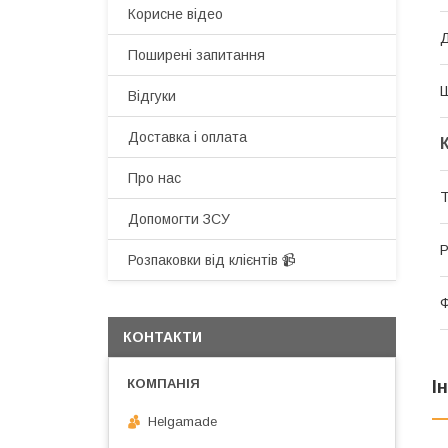
Корисне відео
Поширені запитання
Відгуки
Доставка і оплата
Про нас
Допомогти ЗСУ
Р
Розпаковки від клієнтів 📹
КОНТАКТИ
І
Helgamade