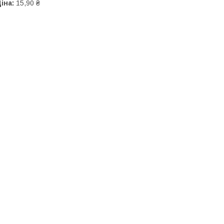
іна:
15,90 ₴