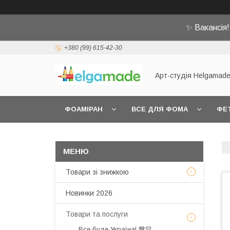
✨ Вакансія
+380 (99) 615-42-30
Арт-студія Helgamad
ФОАМІРАН
ВСЕ ДЛЯ ФОМА
ФЕ
Товари зі знижкою
Новинки 2026
Товари та послуги
Все буде Україна! 💙💛