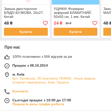
Замша двостороння
УЦІНКА! Фоаміран
Зам
БЛІДО-БУЗКОВА, 20x27,
зефірний БЛАКИТНИЙ,
МАЛ
Китай
50x50 см, 1 мм, Китай
48
24
48
₴
₴
30 ₴
Купити
Купити
Про нас
100% позитивних з 566 відгуків за рік
Працює з 08.10.2014
м. Київ
вул. Урлівська, 30 (магазину НЕМАЄ, тільки видача
інтернет-замовлень), Київ, Україна
Контакти
Сьогодні працює з 10:00 до 17:00
Показати весь графік роботи