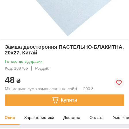
Замша двостороння ПАСТЕЛЬНО-БЛАКИТНА,
20x27, Китай
Готово до відправки
Код: 108706
Роздріб
48
₴
Мінімальна сума замовлення на сайті — 200 ₴
Купити
Опис
Характеристики
Доставка
Оплата
Умови п