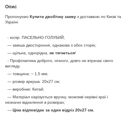
Опис
Пропонуємо
Купити двобічну замку
з доставкою по Києві та
Україні
- колір: ПАСЕЛЬНО-ГОЛУБИЙ;
— замша двостороння, однакова з обох сторін;
— щільна, однорідна,
не тягнеться
!
- Профілактика доброго, нічного, довго не втрачає свого
вигляду.
— товщина: ~ 1,5 мм;
— розмір аркуша: 20x27 см;
— виробник: Китай;
— Матеріал нарізується вручну, можливі нерівні краї і
незначні відхилення в розмірах;
—
Ціна відповідає за один відріз 20x27 см.