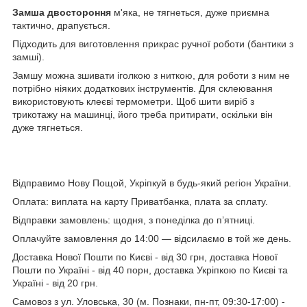
Замша двостороння
м'яка, не тягнеться, дуже приємна
тактично, драпується.
Підходить для виготовлення прикрас ручної роботи (бантики з
замші).
Замшу можна зшивати іголкою з ниткою, для роботи з ним не
потрібно ніяких додаткових інструментів. Для склеювання
використовують клеєві термометри. Щоб шити виріб з
трикотажу на машинці, його треба притирати, оскільки він
дуже тягнеться.
Відправимо Нову Пощой, Укріпкуй в будь-який регіон України.
Оплата: виплата на карту Приватбанка, плата за сплату.
Відправки замовлень: щодня, з понеділка до п’ятниці.
Оплачуйте замовлення до 14:00 — відсилаємо в той же день.
Доставка Нової Пошти по Києві - від 30 грн, доставка Нової
Пошти по Україні - від 40 порн, доставка Укріпкою по Києві та
Україні - від 20 грн.
Самовоз з ул. Уловська, 30 (м. Познаки, пн-пт, 09:30-17:00) -