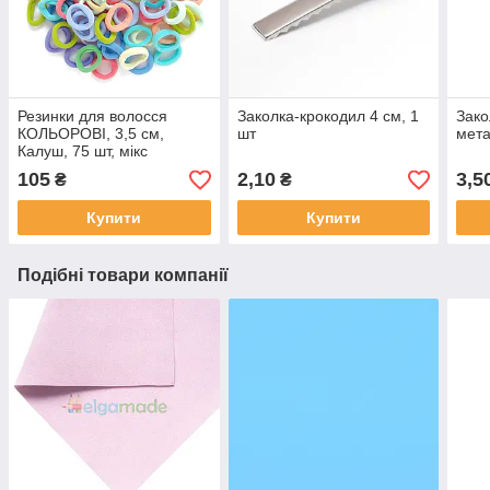
Резинки для волосся
Заколка-крокодил 4 см, 1
Зако
КОЛЬОРОВІ, 3,5 см,
шт
мета
Калуш, 75 шт, мікс
105
2,10
3,5
₴
₴
Купити
Купити
Подібні товари компанії