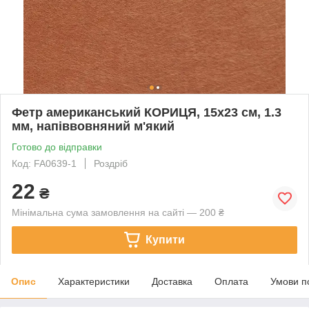
Фетр американський КОРИЦЯ, 15x23 см, 1.3
мм, напіввовняний м'який
Готово до відправки
Код: FA0639-1
Роздріб
22
₴
Мінімальна сума замовлення на сайті — 200 ₴
Купити
Опис
Характеристики
Доставка
Оплата
Умови п