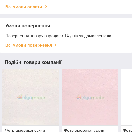
Всі умови оплати
Умови повернення
Повернення товару впродовж 14 днів за домовленістю
Всі умови повернення
Подібні товари компанії
Фетр американський
Фетр американський
Фетр