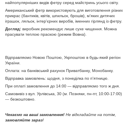
найпопулярніших видів фетру серед майстринь усього світу.
Американський фетр використовують для виготовлення різних
прикрас (бантиків, квітів, шпильок, брошів), м'яких дитячих
іграшок, ляльок, інтер'єрних виробів, іменних гірлянд із фетру.
Догляд:
виробник рекомендує лише сухе чищення. Можна
прасувати теплою праскою (режим Вовна).
Відправляємо Новою Поштою, Укрпоштою в будь-який регіон
України.
Оплата: на банківський рахунок Приватбанку, Монобанку.
Відправка замовлень: щодня, з понеділка по п'ятницю.
При оплаті замовлення до 14:00 — відправляємо того ж дня.
Самовивіз з вул. Урлівська, 30 (м. Позняки, пн-пт, 10:00-17:00)
— безкоштовно.
Чекаємо на ваші замовлення!
Не відкладайте на потім,
замовляйте зараз
!