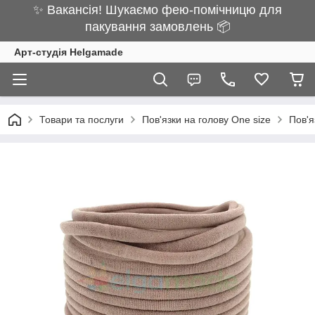
✨ Вакансія! Шукаємо фею-помічницю для
пакування замовлень 📦
Арт-студія Helgamade
Товари та послуги
Пов'язки на голову One size
Пов'я