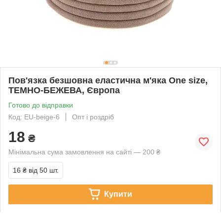
Пов'язка безшовна еластична м'яка One size,
ТЕМНО-БЕЖЕВА, Європа
Готово до відправки
Код: EU-beige-6
Опт і роздріб
18
₴
Мінімальна сума замовлення на сайті — 200 ₴
16 ₴
від 50 шт.
Купити