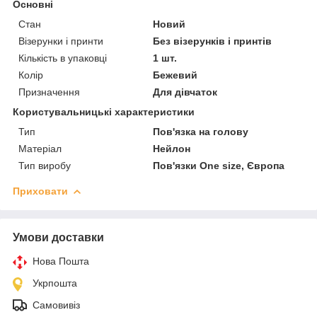
Основні
Стан
Новий
Візерунки і принти
Без візерунків і принтів
Кількість в упаковці
1 шт.
Колір
Бежевий
Призначення
Для дівчаток
Користувальницькі характеристики
Тип
Пов'язка на голову
Матеріал
Нейлон
Тип виробу
Пов'язки One size, Європа
Приховати
Умови доставки
Нова Пошта
Укрпошта
Самовивіз