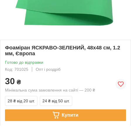
Фоаміран ЯСКРАВО-ЗЕЛЕНИЙ, 48x48 см, 1.2
мм, Європа
Готово до відправки
Код: 701025
Опт і роздріб
30
₴
Мінімальна сума замовлення на сайті — 200 ₴
28 ₴
від 20 шт.
24 ₴
від 50 шт.
Купити