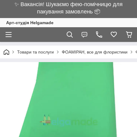
✨ Вакансія! Шукаємо фею-помічницю для
пакування замовлень 📦
Арт-студія Helgamade
Товари та послуги
ФОАМІРАН, все для флористики