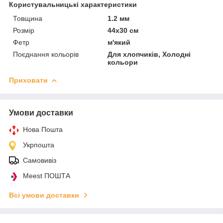
Користувальницькі характеристики
Товщина
1.2 мм
Розмір
44х30 см
Фетр
м'який
Поєднання кольорів
Для хлопчиків, Холодні
кольори
Приховати
Умови доставки
Нова Пошта
Укрпошта
Самовивіз
Meest ПОШТА
Всі умови доставки