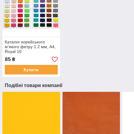
Каталог корейського
м'якого фетру 1.2 мм, A4,
Royal 10
85
₴
Купити
Подібні товари компанії