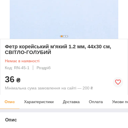
Фетр корейський м'який 1.2 мм, 44x30 см,
СВІТЛО-ГОЛУБИЙ
Немає в наявності
Код: RN-45-1
Роздріб
36
₴
Мінімальна сума замовлення на сайті — 200 ₴
Опис
Характеристики
Доставка
Оплата
Умови п
Опис