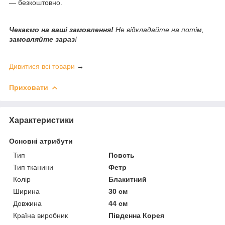
— безкоштовно.
Чекаємо на ваші замовлення!
Не відкладайте на потім,
замовляйте зараз
!
Дивитися всі товари
→
Приховати
Характеристики
Основні атрибути
Тип
Повсть
Тип тканини
Фетр
Колір
Блакитний
Ширина
30 см
Довжина
44 см
Країна виробник
Південна Корея