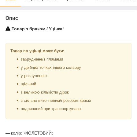
Опис
Товар з браком / Уцінка!
Товар по уцінці може бути:
забруднене/з плямами
у дрібних точках іншого кольору
у розлученнях
щільний
з великою кількістю дірок
з сильно витонченим/прозорим краєм
подряпаний при транспортуванні
— колір: ФІОЛЕТОВИЙ;