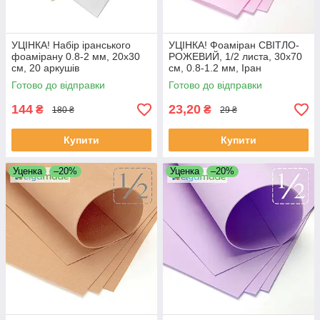
УЦІНКА! Набір іранського
УЦІНКА! Фоаміран СВІТЛО-
фоамірану 0.8-2 мм, 20х30
РОЖЕВИЙ, 1/2 листа, 30x70
см, 20 аркушів
см, 0.8-1.2 мм, Іран
Готово до відправки
Готово до відправки
144
23,20
₴
₴
180 ₴
29 ₴
Купити
Купити
Уценка
–20%
Уценка
–20%