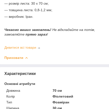
— розмір листа: 30 х 70 см;
— товщина листа: 0,8-1,2 мм;
— виробник: Іран.
Чекаємо ваших замовлень!
Не відкладайте на потім,
замовляйте
прямо зараз
!
Дивитися всі товари
→
Приховати
Характеристики
Основні атрибути
Довжина
70 см
Колір
Фіолетовий
Тип
Фоаміран
Ширина
30 см