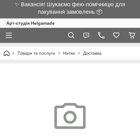
✨ Вакансія! Шукаємо фею-помічницю для
пакування замовлень 📦
Арт-студія Helgamade
Товари та послуги
Нитки
Доставка