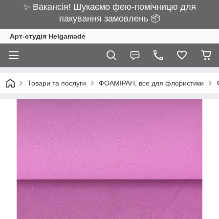
✨ Вакансія! Шукаємо фею-помічницю для
пакування замовлень 📦
Арт-студія Helgamade
Товари та послуги
ФОАМІРАН, все для флористики