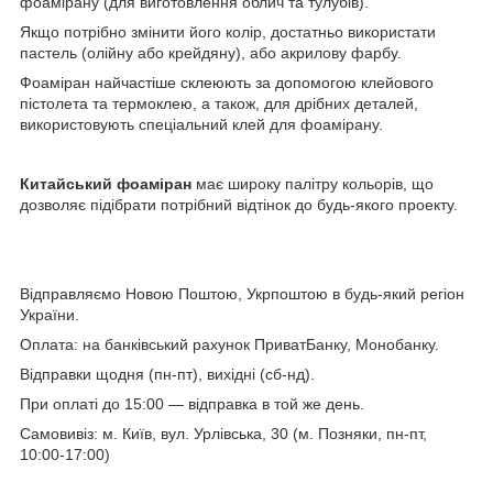
фоамірану (для виготовлення облич та тулубів).
Якщо потрібно змінити його колір, достатньо використати
пастель (олійну або крейдяну), або акрилову фарбу.
Фоаміран найчастіше склеюють за допомогою клейового
пістолета та термоклею, а також, для дрібних деталей,
використовують спеціальний клей для фоамірану.
Китайський фоаміран
має широку палітру кольорів, що
дозволяє підібрати потрібний відтінок до будь-якого проекту.
Відправляємо Новою Поштою, Укрпоштою в будь-який регіон
України.
Оплата: на банківський рахунок ПриватБанку, Монобанку.
Відправки щодня (пн-пт), вихідні (сб-нд).
При оплаті до 15:00 — відправка в той же день.
Самовивіз: м. Київ, вул. Урлівська, 30 (м. Позняки, пн-пт,
10:00-17:00)