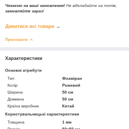
Чекаємо на ваші замовлення!
Не відкладайте на потім,
замовляйте зараз
!
Дивитися всі товари
→
Приховати
Характеристики
Основні атрибути
Тип
Фоаміран
Колір
Рожевий
Ширина
50 см
Довжина
50 см
Країна виробник
Китай
Користувальницькі характеристики
Товщина
1 мм
Розмір
50x50 см