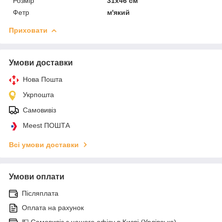
Розмір
31х46 см
Фетр
м'який
Приховати
Умови доставки
Нова Пошта
Укрпошта
Самовивіз
Meest ПОШТА
Всі умови доставки
Умови оплати
Післяплата
Оплата на рахунок
💵 Самовивіз з нашого офісу в Києві (Урлівська)