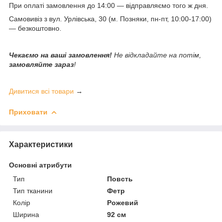
При оплаті замовлення до 14:00 — відправляємо того ж дня.
Самовивіз з вул. Урлівська, 30 (м. Позняки, пн-пт, 10:00-17:00)
— безкоштовно.
Чекаємо на ваші замовлення!
Не відкладайте на потім,
замовляйте зараз
!
Дивитися всі товари
→
Приховати
Характеристики
Основні атрибути
Тип
Повсть
Тип тканини
Фетр
Колір
Рожевий
Ширина
92 см