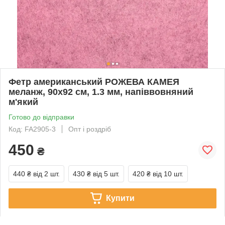
Фетр американський РОЖЕВА КАМЕЯ
меланж, 90x92 см, 1.3 мм, напіввовняний
м'який
Готово до відправки
Код: FA2905-3
Опт і роздріб
450
₴
440 ₴
від 2 шт.
430 ₴
від 5 шт.
420 ₴
від 10 шт.
Купити