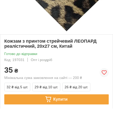
Кожзам з принтом стрейчевий ЛЕОПАРД
реалістичний, 20х27 см, Китай
Готово до відправки
Код: 197031
Опт і роздріб
35
₴
Мінімальна сума замовлення на сайті — 200 ₴
32 ₴
від 5 шт.
29 ₴
від 10 шт.
26 ₴
від 20 шт.
Купити