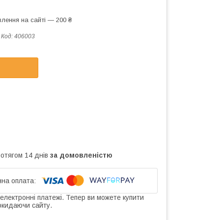
лення на сайті — 200 ₴
Код:
406003
ротягом 14 днів
за домовленістю
 електронні платежі. Тепер ви можете купити
окидаючи сайту.