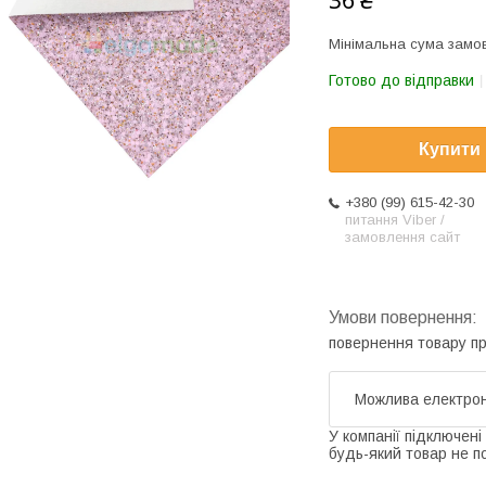
36 ₴
Мінімальна сума замов
Готово до відправки
Купити
+380 (99) 615-42-30
питання Viber /
замовлення сайт
повернення товару п
У компанії підключені
будь-який товар не п