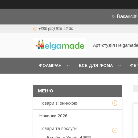
✨ Вакансія
+380 (99) 615-42-30
Арт-студія Helgamad
ФОАМІРАН
ВСЕ ДЛЯ ФОМА
ФЕ
Товари зі знижкою
Новинки 2026
Товари та послуги
Все буде Україна! 💙💛