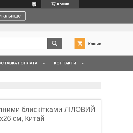
Кошик
тальніше
Кошик
СТАВКА І ОПЛАТА
КОНТАКТИ
упними блискітками ЛІЛОВИЙ
0х26 см, Китай