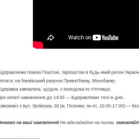
ідправляємо Новою Поштою, Укрпоштою в будь-який регіон Україн
плата: на банківський рахунок Приватбанку, Монобанку.
ідправка замовлень: щодня, з понеділка по п'ятницю.
ри оплаті замовлення до 14:00 — відправляємо того ж дня.
амовивіз з вул. Урлівська, 30 (м. Позняки, пн-пт, 10:00-17:00) — бе
екаємо на ваші замовлення!
Не відкладайте на потім,
замовляйт