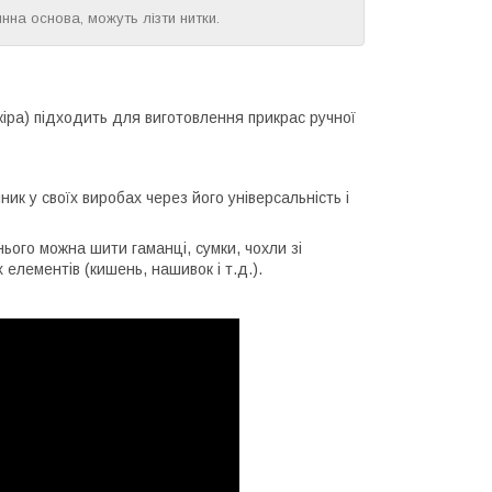
на основа, можуть лізти нитки.
іра) підходить для виготовлення прикрас ручної
ик у своїх виробах через його універсальність і
нього можна шити гаманці, сумки, чохли зі
елементів (кишень, нашивок і т.д.).