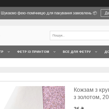
! Шукаємо фею-помічницю для пакування замовлень 📦
Де
e
ТР
ФЕТР ІЗ ПРИНТОМ
ВСЕ ДЛЯ ФЕТРУ
ДО
Кожзам з кр
з золотом, 2