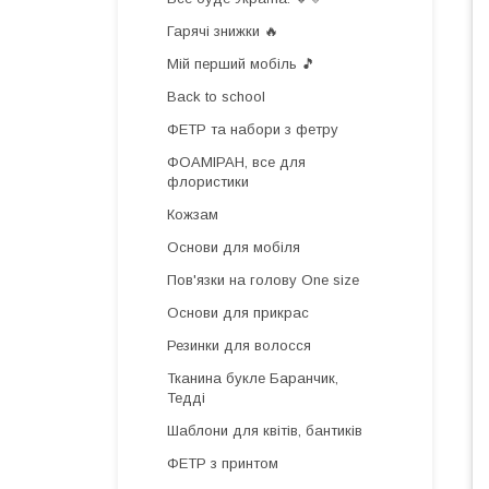
Гарячі знижки 🔥
Мій перший мобіль 🎵
Back to school
ФЕТР та набори з фетру
ФОАМІРАН, все для
флористики
Кожзам
Основи для мобіля
Пов'язки на голову One size
Основи для прикрас
Резинки для волосся
Тканина букле Баранчик,
Тедді
Шаблони для квітів, бантиків
ФЕТР з принтом