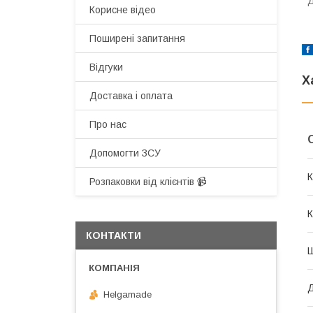
Д
Корисне відео
Поширені запитання
Відгуки
Х
Доставка і оплата
Про нас
Допомогти ЗСУ
К
Розпаковки від клієнтів 📹
К
КОНТАКТИ
Helgamade