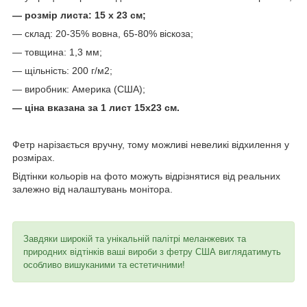
— розмір листа: 15 х 23 см;
— склад: 20-35% вовна, 65-80% віскоза;
— товщина: 1,3 мм;
— щільність: 200 г/м2;
— виробник: Америка (США);
— ціна вказана за 1 лист 15х23 см.
Фетр нарізається вручну, тому можливі невеликі відхилення у
розмірах.
Відтінки кольорів на фото можуть відрізнятися від реальних
залежно від налаштувань монітора.
Завдяки широкій та унікальній палітрі меланжевих та
природних відтінків ваші вироби з фетру США виглядатимуть
особливо вишуканими та естетичними!