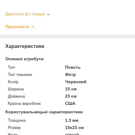
Дивитися всі товари
→
Приховати
Характеристики
Основні атрибути
Тип
Повсть
Тип тканини
Фетр
Колір
Червоний
Ширина
15 см
Довжина
23 см
Країна виробник
США
Користувальницькі характеристики
Товщина
1.3 мм
Розмір
15х23 см
Фетр
м'який