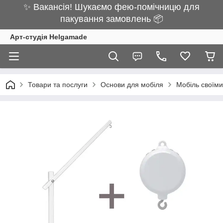
✨ Вакансія! Шукаємо фею-помічницю для
пакування замовлень 📦
Арт-студія Helgamade
Товари та послуги
Основи для мобіля
Мобіль своїм