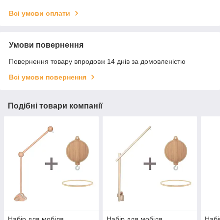
Всі умови оплати
Умови повернення
Повернення товару впродовж 14 днів за домовленістю
Всі умови повернення
Подібні товари компанії
Набір для мобіля
Набір для мобіля
Набі