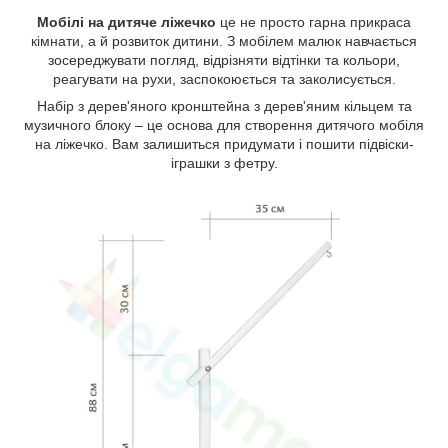
Мобілі на дитяче ліжечко
це не просто гарна прикраса
кімнати, а й розвиток дитини. З мобілем малюк навчається
зосереджувати погляд, відрізняти відтінки та кольори,
реагувати на рухи, заспокоюється та заколисується.
Набір з дерев'яного кронштейна з дерев'яним кільцем та
музичного блоку – це основа для створення дитячого мобіля
на ліжечко. Вам залишиться придумати і пошити підвіски-
іграшки з фетру.