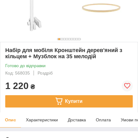
Набір для мобіля Кронштейн дерев'яний з
кільцем + Музблок на 35 мелодій
Готово до відправки
Код: 568035
Роздріб
1 220
₴
Купити
Опис
Характеристики
Доставка
Оплата
Умови п