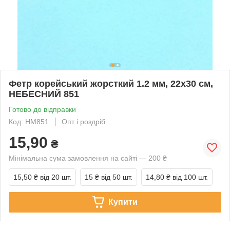
Фетр корейський жорсткий 1.2 мм, 22x30 см,
НЕБЕСНИЙ 851
Готово до відправки
Код: HM851
Опт і роздріб
15,90
₴
Мінімальна сума замовлення на сайті — 200 ₴
15,50 ₴
від 20 шт.
15 ₴
від 50 шт.
14,80 ₴
від 100 шт.
Купити