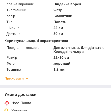
Країна виробник
Південна Корея
Тип тканини
Фетр
Колір
Блакитний
Тип
Повсть
Ширина
22 см
Довжина
30 см
Користувальницькі характеристики
Поєднання кольорів
Для хлопчиків, Для дівчаток,
Холодні кольори
Розмір
22х30 см
Фетр
жорсткий
Товщина
1.2 мм
Приховати
Умови доставки
Нова Пошта
Укрпошта