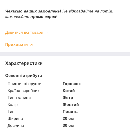
Чекаємо ваших замовлень!
Не відкладайте на потім,
замовляйте
прямо зараз
!
Дивитися всі товари
→
Приховати
Характеристики
Основні атрибути
Принти, візерунки
Горошок
Країна виробник
Китай
Тип тканини
Фетр
Колір
Жовтий
Тип
Повсть
Ширина
20 см
Довжина
30 см