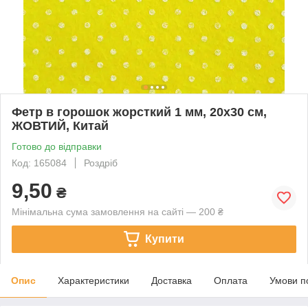
Фетр в горошок жорсткий 1 мм, 20x30 см,
ЖОВТИЙ, Китай
Готово до відправки
Код: 165084
Роздріб
9,50
₴
Мінімальна сума замовлення на сайті — 200 ₴
Купити
Опис
Характеристики
Доставка
Оплата
Умови п