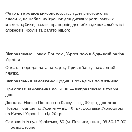
Фетр в горошок
використовується для виготовлення
плоских, не набивних іграшок для дитячих розвиваючих
книжок, кубиків, пазлів, прапорців, для обкладинок альбомів і
блокнотів, чохлів та багато іншого.
Відправляємо Новою Поштою, Укрпоштою в будь-який регіон
України.
Оплата: передоплата на картку Приватбанку, накладний
платіж.
Відправлення замовлень: щодня, з понеділка по п'ятницю.
При оплаті замовлення до 14:00 — відправляємо в той же
день.
Доставка Новою Поштою по Києву — від 30 грн, доставка
Новою Поштою по Україні — від 40 грн, доставка Укрпоштою
по Києву і Україні — від 20 грн.
Самовивіз із вул. Урлівська, 30 (м. Позняки, пн-пт, 09:30-17:00)
— безкоштовно.