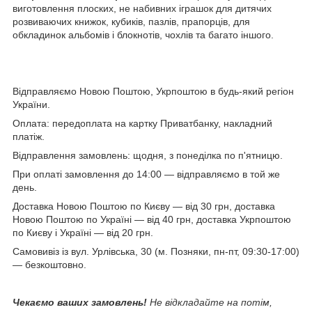
виготовлення плоских, не набивних іграшок для дитячих
розвиваючих книжок, кубиків, пазлів, прапорців, для
обкладинок альбомів і блокнотів, чохлів та багато іншого.
Відправляємо Новою Поштою, Укрпоштою в будь-який регіон
України.
Оплата: передоплата на картку Приватбанку, накладний
платіж.
Відправлення замовлень: щодня, з понеділка по п'ятницю.
При оплаті замовлення до 14:00 — відправляємо в той же
день.
Доставка Новою Поштою по Києву — від 30 грн, доставка
Новою Поштою по Україні — від 40 грн, доставка Укрпоштою
по Києву і Україні — від 20 грн.
Самовивіз із вул. Урлівська, 30 (м. Позняки, пн-пт, 09:30-17:00)
— безкоштовно.
Чекаємо ваших замовлень!
Не відкладайте на потім,