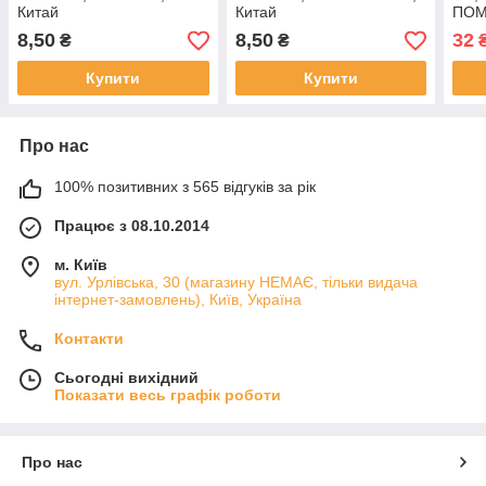
Китай
Китай
ПОМ
8,50
8,50
32
₴
₴
Купити
Купити
Про нас
100% позитивних з 565 відгуків за рік
Працює з 08.10.2014
м. Київ
вул. Урлівська, 30 (магазину НЕМАЄ, тільки видача
інтернет-замовлень), Київ, Україна
Контакти
Сьогодні вихідний
Показати весь графік роботи
Про нас