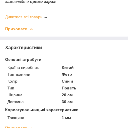
замовляйте
прямо зараз
!
Дивитися всі товари
→
Приховати
Характеристики
Основні атрибути
Країна виробник
Китай
Тип тканини
Фетр
Колір
Синій
Тип
Повсть
Ширина
20 см
Довжина
30 см
Користувальницькі характеристики
Товщина
1 мм
Приховати