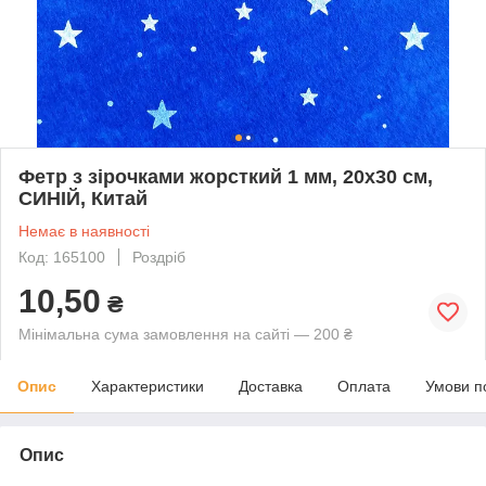
Фетр з зірочками жорсткий 1 мм, 20x30 см,
СИНІЙ, Китай
Немає в наявності
Код: 165100
Роздріб
10,50
₴
Мінімальна сума замовлення на сайті — 200 ₴
Опис
Характеристики
Доставка
Оплата
Умови п
Опис