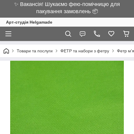
✨ Вакансія! Шукаємо фею-помічницю для
пакування замовлень 📦
Арт-студія Helgamade
Товари та послуги
ФЕТР та набори з фетру
Фетр м'я