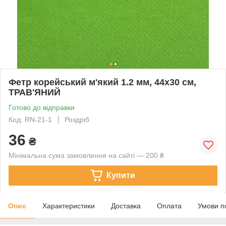
Фетр корейський м'який 1.2 мм, 44x30 см,
ТРАВ'ЯНИЙ
Готово до відправки
Код: RN-21-1
Роздріб
36
₴
Мінімальна сума замовлення на сайті — 200 ₴
Купити
Опис
Характеристики
Доставка
Оплата
Умови п