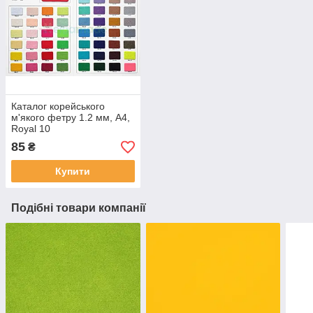
Каталог корейського
м'якого фетру 1.2 мм, A4,
Royal 10
85
₴
Купити
Подібні товари компанії