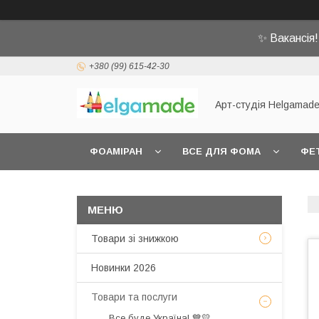
✨ Вакансія
+380 (99) 615-42-30
Арт-студія Helgamad
ФОАМІРАН
ВСЕ ДЛЯ ФОМА
ФЕ
Товари зі знижкою
Новинки 2026
Товари та послуги
Все буде Україна! 💙💛