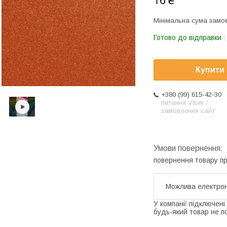
16 ₴
Мінімальна сума замов
Готово до відправки
Купити
+380 (99) 615-42-30
питання Viber /
замовлення сайт
повернення товару п
У компанії підключені
будь-який товар не п