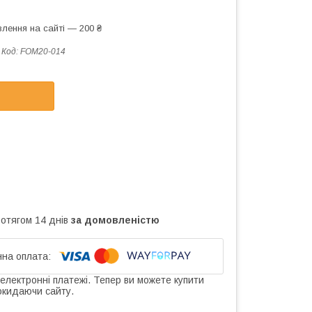
лення на сайті — 200 ₴
Код:
FOM20-014
ротягом 14 днів
за домовленістю
 електронні платежі. Тепер ви можете купити
окидаючи сайту.