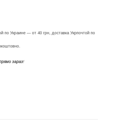
й по Украине — от 40 грн, доставка Укрпочтой по
езкоштовно.
прямо зараз
!