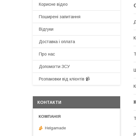
Корисне відео
Поширені запитання
Відгуки
К
Доставка і оплата
Т
Про нас
Допомогти ЗСУ
Розпаковки від клієнтів 📹
К
КОНТАКТИ
Helgamade
Р