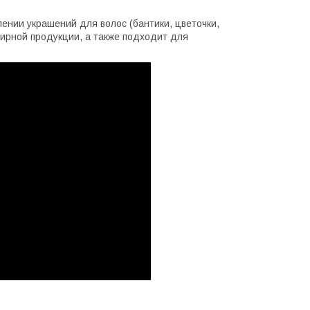
ении украшений для волос (бантики, цветочки,
енирной продукции, а также подходит для