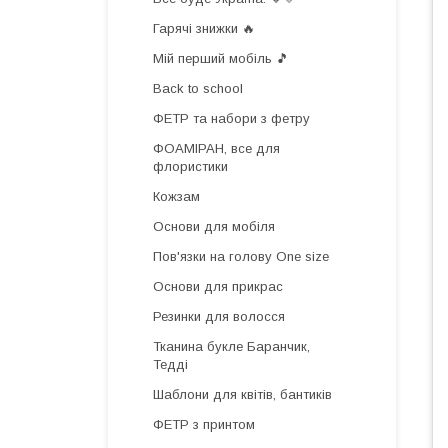
Гарячі знижки 🔥
Мій перший мобіль 🎵
Back to school
ФЕТР та набори з фетру
ФОАМІРАН, все для
флористики
Кожзам
Основи для мобіля
Пов'язки на голову One size
Основи для прикрас
Резинки для волосся
Тканина букле Баранчик,
Тедді
Шаблони для квітів, бантиків
ФЕТР з принтом