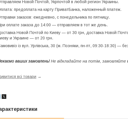
тправляем Новой Почтой, Укрпочтой в любой регион Украины.
плата: предоплата на карту ПриватБанка, наложенный платеж.
тправки заказов: ежедневно, с понедельника по пятницу.
ри оплате заказа до 14:00 — отправляем в тот же день.
оставка Новой Почтой по Киеву — от 30 грн, доставка Новой Почто
иеву и Украине — от 20 грн.
амовивіз із вул. Урлівська, 30 (м. Позняки, пн-пт, 09:30-18:30) — б
екаємо ваших замовлень!
Не відкладайте на потім, замовляйте
ивитися всі товари
→
арактеристики