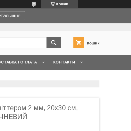
Кошик
тальніше
Кошик
СТАВКА І ОПЛАТА
КОНТАКТИ
літтером 2 мм, 20x30 см,
ИЧНЕВИЙ