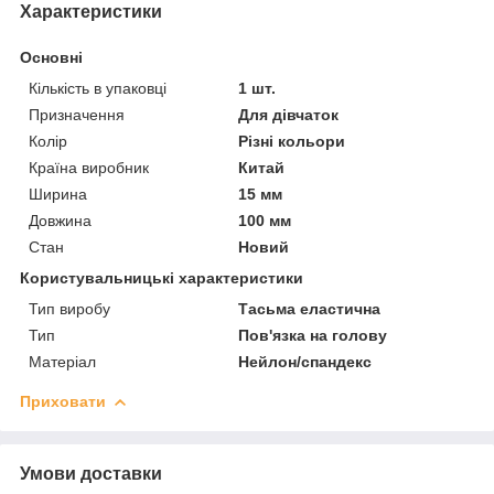
Характеристики
Основні
Кількість в упаковці
1 шт.
Призначення
Для дівчаток
Колір
Різні кольори
Країна виробник
Китай
Ширина
15 мм
Довжина
100 мм
Стан
Новий
Користувальницькі характеристики
Тип виробу
Тасьма еластична
Тип
Пов'язка на голову
Матеріал
Нейлон/спандекс
Приховати
Умови доставки