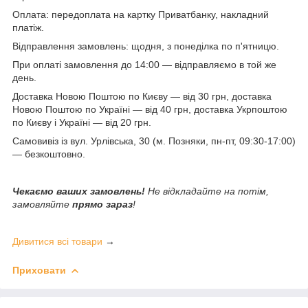
Оплата: передоплата на картку Приватбанку, накладний
платіж.
Відправлення замовлень: щодня, з понеділка по п'ятницю.
При оплаті замовлення до 14:00 — відправляємо в той же
день.
Доставка Новою Поштою по Києву — від 30 грн, доставка
Новою Поштою по Україні — від 40 грн, доставка Укрпоштою
по Києву і Україні — від 20 грн.
Самовивіз із вул. Урлівська, 30 (м. Позняки, пн-пт, 09:30-17:00)
— безкоштовно.
Чекаємо ваших замовлень!
Не відкладайте на потім,
замовляйте
прямо зараз
!
Дивитися всі товари
→
Приховати