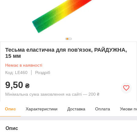
Тесьма еластична для пов'язок, РАЙДУЖНА,
15 мм
Немає в наявності
Код: LE460
Роздріб
9,50
₴
Мінімальна сума замовлення на сайті — 200 ₴
Опис
Характеристики
Доставка
Оплата
Умови п
Опис