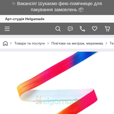
✨ Вакансія! Шукаємо фею-помічницю для
пакування замовлень 📦
Арт-студія Helgamade
Товари та послуги
Пов'язки на метраж, мережива
Те