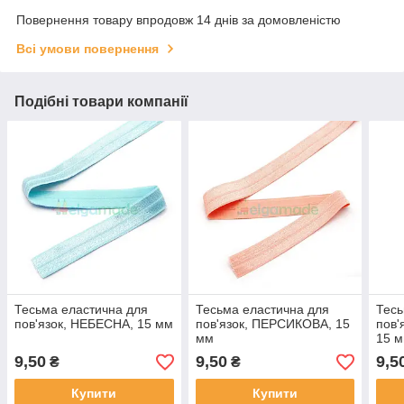
Повернення товару впродовж 14 днів за домовленістю
Всі умови повернення
Подібні товари компанії
Тесьма еластична для
Тесьма еластична для
Тесь
пов'язок, НЕБЕСНА, 15 мм
пов'язок, ПЕРСИКОВА, 15
пов
мм
15 
9,50
9,50
9,5
₴
₴
Купити
Купити