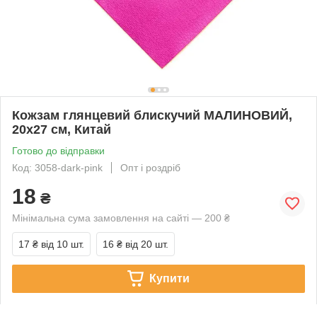
Кожзам глянцевий блискучий МАЛИНОВИЙ,
20х27 см, Китай
Готово до відправки
Код: 3058-dark-pink
Опт і роздріб
18
₴
Мінімальна сума замовлення на сайті — 200 ₴
17 ₴
від 10 шт.
16 ₴
від 20 шт.
Купити