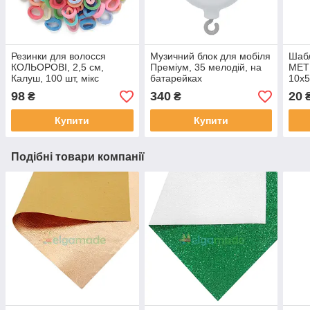
Резинки для волосся
Музичний блок для мобіля
Шабл
КОЛЬОРОВІ, 2,5 см,
Преміум, 35 мелодій, на
МЕТ
Калуш, 100 шт, мікс
батарейках
10х5
98
340
20
₴
₴
Купити
Купити
Подібні товари компанії