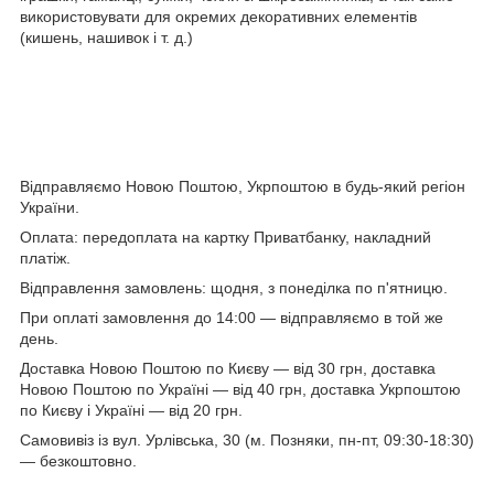
використовувати для окремих декоративних елементів
(кишень, нашивок і т. д.)
Відправляємо Новою Поштою, Укрпоштою в будь-який регіон
України.
Оплата: передоплата на картку Приватбанку, накладний
платіж.
Відправлення замовлень: щодня, з понеділка по п'ятницю.
При оплаті замовлення до 14:00 — відправляємо в той же
день.
Доставка Новою Поштою по Києву — від 30 грн, доставка
Новою Поштою по Україні — від 40 грн, доставка Укрпоштою
по Києву і Україні — від 20 грн.
Самовивіз із вул. Урлівська, 30 (м. Позняки, пн-пт, 09:30-18:30)
— безкоштовно.