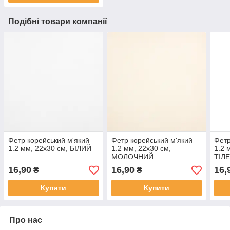
Подібні товари компанії
Фетр корейський м'який
Фетр корейський м'який
Фетр
1.2 мм, 22x30 см, БІЛИЙ
1.2 мм, 22x30 см,
1.2 
МОЛОЧНИЙ
ТІЛ
16,90
16,90
16,
₴
₴
Купити
Купити
Про нас