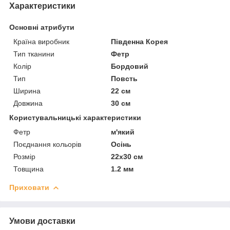
Характеристики
Основні атрибути
Країна виробник
Південна Корея
Тип тканини
Фетр
Колір
Бордовий
Тип
Повсть
Ширина
22 см
Довжина
30 см
Користувальницькі характеристики
Фетр
м'який
Поєднання кольорів
Осінь
Розмір
22х30 см
Товщина
1.2 мм
Приховати
Умови доставки