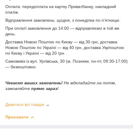
Оплата: передоплата на картку Приватбанку, накладний
платіж.
Відправлення замовлень: щодня, з понеділка по п'ятницю.
При оплаті замовлення до 14:00 — відправляємо в той же
день.
Доставка Новою Поштою по Києву — від 30 грн, доставка
Новою Поштою по Україні — від 40 грн, доставка Укрпоштою
по Києву і Україні — від 20 грн.
Самовивіз із вул. Урлівська, 30 (м. Позняки, пн-пт, 09:30-17:00)
— безкоштовно.
Чекаємо ваших замовлень!
Не відкладайте на потім,
замовляйте
прямо зараз
!
Дивитися всі товари
→
Приховати