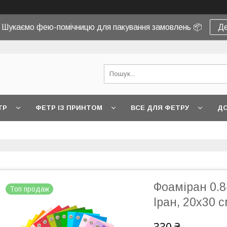
! Шукаємо фею-помічницю для пакування замовлень 📦
Де
e
ТР
ФЕТР ІЗ ПРИНТОМ
ВСЕ ДЛЯ ФЕТРУ
ДО
Фоаміран 0.8
Топ продаж
Іран, 20х30 с