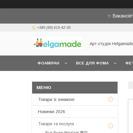
✨ Вакансія
+380 (99) 615-42-30
Арт-студія Helgamad
ФОАМІРАН
ВСЕ ДЛЯ ФОМА
ФЕ
Товари зі знижкою
Новинки 2026
Товари та послуги
Все буде Україна! 💙💛