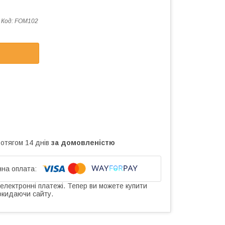
Код:
FOM102
ротягом 14 днів
за домовленістю
 електронні платежі. Тепер ви можете купити
окидаючи сайту.