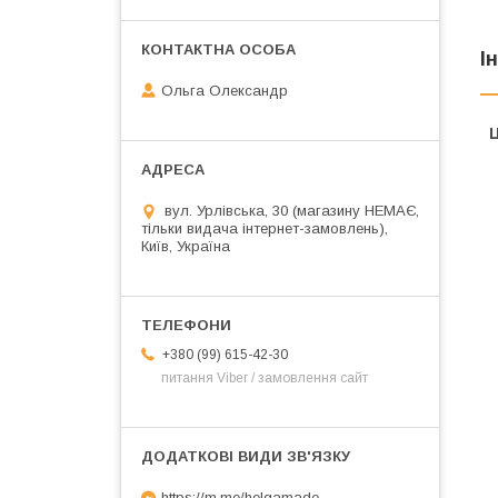
І
Ольга Олександр
Ц
вул. Урлівська, 30 (магазину НЕМАЄ,
тільки видача інтернет-замовлень),
Київ, Україна
+380 (99) 615-42-30
питання Viber / замовлення сайт
https://m.me/helgamade