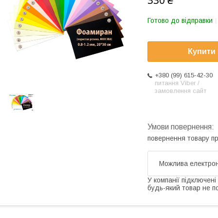
330 ₴
Готово до відправки
Купити
+380 (99) 615-42-30
питання Viber /
замовлення сайт
повернення товару п
У компанії підключені
будь-який товар не п