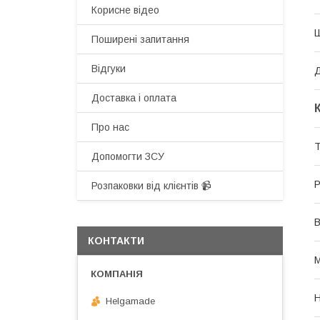
Корисне відео
Поширені запитання
Відгуки
Доставка і оплата
Про нас
Допомогти ЗСУ
Р
Розпаковки від клієнтів 📹
В
КОНТАКТИ
М
Н
Helgamade