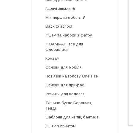
Гарячі знижки 🔥
Мій перший мобіль 🎵
Back to school
ФЕТР та набори з фетру
ФОАМІРАН, все для
флористики
Кожзам
Основи для мобіля
Пов'язки на голову One size
Основи для прикрас
Резинки для волосся
Тканина букле Баранчик,
Тедді
Шаблони для квітів, бантиків
ФЕТР з принтом