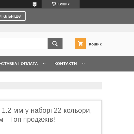
Кошик
тальніше
Кошик
СТАВКА І ОПЛАТА
КОНТАКТИ
-1.2 мм у наборі 22 кольори,
м - Топ продажів!