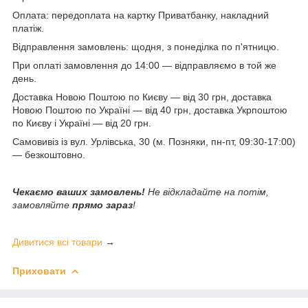
Оплата: передоплата на картку Приватбанку, накладний
платіж.
Відправлення замовлень: щодня, з понеділка по п'ятницю.
При оплаті замовлення до 14:00 — відправляємо в той же
день.
Доставка Новою Поштою по Києву — від 30 грн, доставка
Новою Поштою по Україні — від 40 грн, доставка Укрпоштою
по Києву і Україні — від 20 грн.
Самовивіз із вул. Урлівська, 30 (м. Позняки, пн-пт, 09:30-17:00)
— безкоштовно.
Чекаємо ваших замовлень!
Не відкладайте на потім,
замовляйте
прямо зараз
!
Дивитися всі товари
→
Приховати