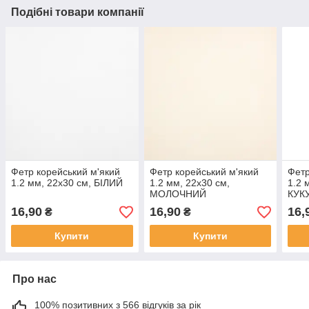
Подібні товари компанії
Фетр корейський м'який
Фетр корейський м'який
Фетр
1.2 мм, 22x30 см, БІЛИЙ
1.2 мм, 22x30 см,
1.2 
МОЛОЧНИЙ
КУК
16,90
16,90
16,
₴
₴
Купити
Купити
Про нас
100% позитивних з 566 відгуків за рік