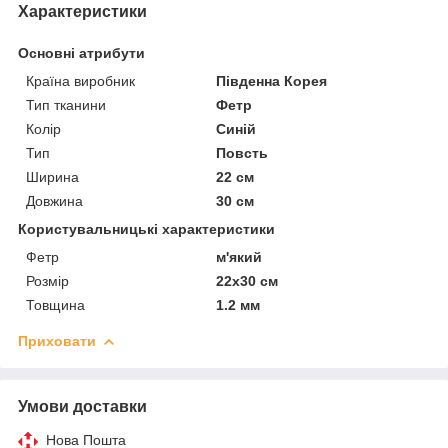
Характеристики
Основні атрибути
Країна виробник
Південна Корея
Тип тканини
Фетр
Колір
Синій
Тип
Повсть
Ширина
22 см
Довжина
30 см
Користувальницькі характеристики
Фетр
м'який
Розмір
22х30 см
Товщина
1.2 мм
Приховати
Умови доставки
Нова Пошта